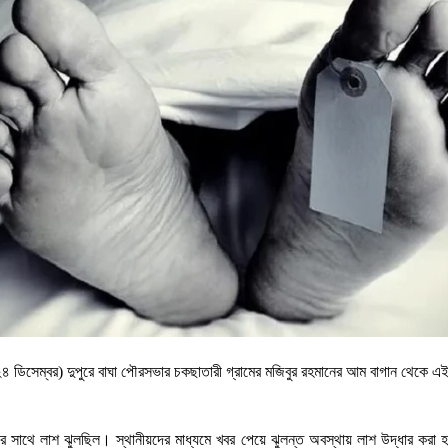
২৪ ডিসেম্বর) দুপুরে বাঘা পৌরসভার চকছাতারী গ্রামের মজিবুর রহমানের আম বাগান থেকে এ
র সাথে লাশ ঝুলছিল। স্থানীয়দের মাধ্যমে খবর পেয়ে ঝুলন্ত অবস্থায় লাশ উদ্ধার করা হয়