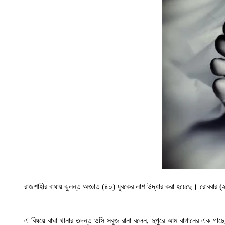
রাজশাহীর বাঘায় ঝুলন্ত অজ্ঞাত (৪০) যুবকের লাশ উদ্ধার করা হয়েছে। রোববার (
এ বিষয়ে বাঘা থানার তদন্ত ওসি সবুজ রানা বলেন, দুপুরে আম বাগানের এক গাছে