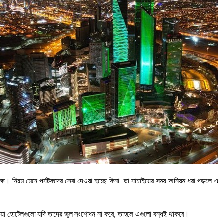
পক্ষ। নিয়ম মেনে পর্যটকদের সেবা দেওয়া হচ্ছে কিনা- তা যাচাইয়ের সময় অনিয়ম ধরা পড়ল
ওয়া হোটেলগুলো যদি তাদের ভুল সংশোধন না করে, তাহলে এগুলো বন্ধই থাকবে।