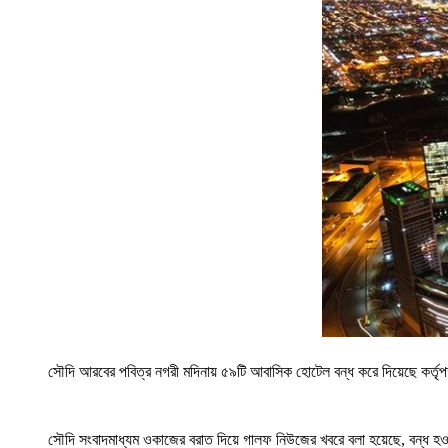
সৌদি আরবের পবিত্র নগরী মদিনায় ৫৯টি আবাসিক হোটেল বন্ধ করে দিয়েছে কর্তৃ
সৌদি সংবাদমাধ্যম ওকাজের বরাত দিয়ে গালফ নিউজের খবরে বলা হয়েছে, বন্ধ হ