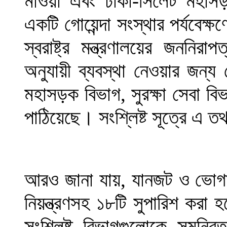
মাওয়া এবং ঢাকা-সিলেট মহাস
একটি গোয়েন্দা সংস্থার পর্যবে
স্বরাষ্ট্র মন্ত্রণালয়ের জননি
অনুযায়ী ব্যবস্থা নেওয়ার জন্য
মহাসড়ক বিভাগ, সুরক্ষা সেবা বিভা
পাঠিয়েছে। সংশ্লিষ্ট সূত্রে এ ত
আরও জানা যায়, যানজট ও ভোগা
নিয়ন্ত্রণসহ ১৮টি সুপারিশ করা 
সংশ্লিষ্ট বিভাগগুলোকে সমন্