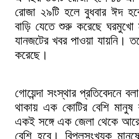
রোজা ২৯টি হলে বুধবার ঈদ হব
বাড়ি যেতে শুরু করেছে ঘরমুখো
যানজটের খবর পাওয়া যায়নি। তব
করেছে।
গোয়েন্দা সংস্থার প্রতিবেদনে বল
থাকায় এক কোটির বেশি মানুষ 
একই সঙ্গে এক জেলা থেকে আরেক
বেশি হবে। বিপুলসংখ্যক মানুষ