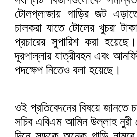
টোলপ্লাজায় গাড়ির জট এড়াত
চালকরা যাতে টোলের খুচরা টাকা
প্রচারের সুপারিশ করা হয়েছে
দূরপাল্লার যাত্রীবহন এবং আনফ
পদক্ষেপ নিতেও বলা হয়েছে।
ওই প্রতিবেদনের বিষয়ে জানতে
সচিব এবিএম আমিন উল্লাহ নুরী 
দিনে সড়কে অনেক গাড়ি নামব