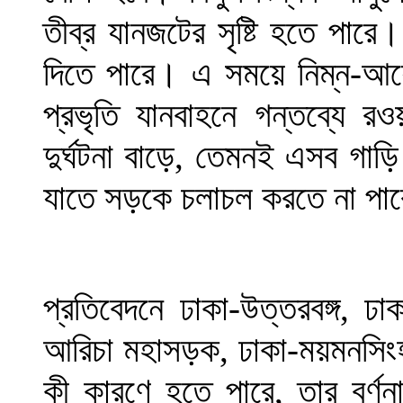
তীব্র যানজটের সৃষ্টি হতে পার
দিতে পারে। এ সময়ে নিম্ন-আয়ে
প্রভৃতি যানবাহনে গন্তব্যে
দুর্ঘটনা বাড়ে, তেমনই এসব গাড়
যাতে সড়কে চলাচল করতে না পার
প্রতিবেদনে ঢাকা-উত্তরবঙ্গ, ঢাকা
আরিচা মহাসড়ক, ঢাকা-ময়মনসিং
কী কারণে হতে পারে, তার বর্ণ