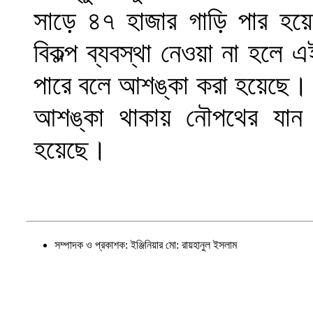
সাড়ে ৪৭ হাজার গাড়ি পার হয়
বিকল্প ব্যবস্থা নেওয়া না হলে
পারে বলে আশঙ্কা করা হয়েছে। 
আশঙ্কা থাকায় নৌপথের যান স
হয়েছে।
সম্পাদক ও প্রকাশক: ইঞ্জিনিয়ার মো: রায়হানুল ইসলাম