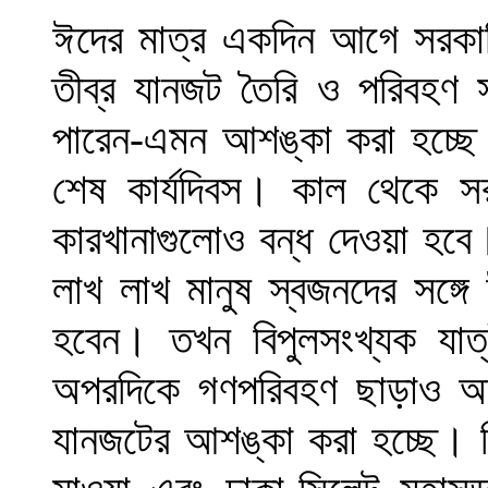
ঈদের মাত্র একদিন আগে সরকার
তীব্র যানজট তৈরি ও পরিবহণ স
পারেন-এমন আশঙ্কা করা হচ্
শেষ কার্যদিবস। কাল থেকে সর
কারখানাগুলোও বন্ধ দেওয়া হবে।
লাখ লাখ মানুষ স্বজনদের সঙ্গে
হবেন। তখন বিপুলসংখ্যক যাত
অপরদিকে গণপরিবহণ ছাড়াও অন্
যানজটের আশঙ্কা করা হচ্ছে। বি