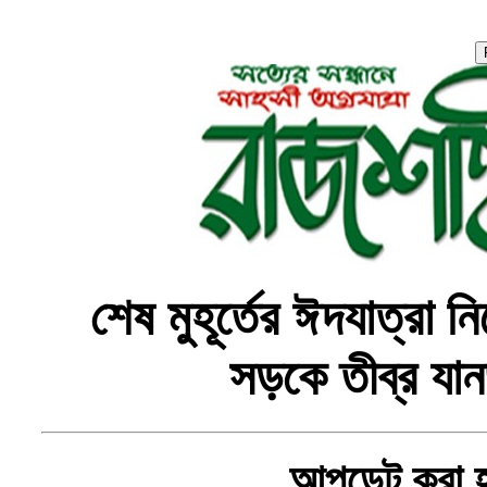
শেষ মুহূর্তের ঈদযাত্রা ন
সড়কে তীব্র যান
, আপডেট করা 