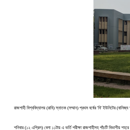
রাজশাহী বিশ্ববিদ্যালয় (রাবি) স্নাতক (সম্মান) প্রথম বর্ষের 'বি' ইউনিটের (বান
শনিবার (১২ এপ্রিল) বেলা ১১টায় এ ভর্তি পরীক্ষা রাজশাহীসহ পাঁচটি বিভাগীয় শহরে