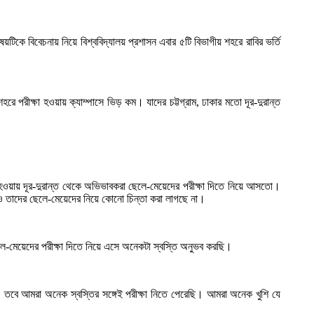
য়টিকে বিবেচনায় নিয়ে বিশ্ববিদ্যালয় প্রশাসন এবার ৫টি বিভাগীয় শহরে রাবির ভর্তি
হরে পরীক্ষা হওয়ায় ক্যাম্পাসে ভিড় কম। যাদের চট্টগ্রাম, ঢাকার মতো দূর-দুরান্ত
হওয়ায় দূর-দুরান্ত থেকে অভিভাবকরা ছেলে-মেয়েদের পরীক্ষা দিতে নিয়ে আসতো।
রও তাদের ছেলে-মেয়েদের নিয়ে কোনো চিন্তা করা লাগছে না।
-মেয়েদের পরীক্ষা দিতে নিয়ে এসে অনেকটা স্বস্তি অনুভব করছি।
় ছিল। তবে আমরা অনেক স্বস্তির সঙ্গেই পরীক্ষা নিতে পেরেছি। আমরা অনেক খুশি যে