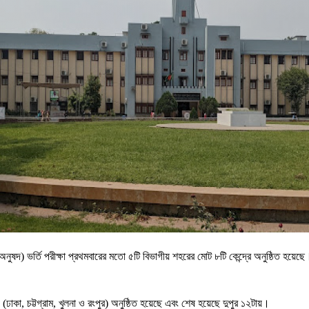
িজ্য অনুষদ) ভর্তি পরীক্ষা প্রথমবারের মতো ৫টি বিভাগীয় শহরের মোট ৮টি কেন্দ্রে অনুষ্ঠিত 
 (ঢাকা, চট্টগ্রাম, খুলনা ও রংপুর) অনুষ্ঠিত হয়েছে এবং শেষ হয়েছে দুপুর ১২টায়।