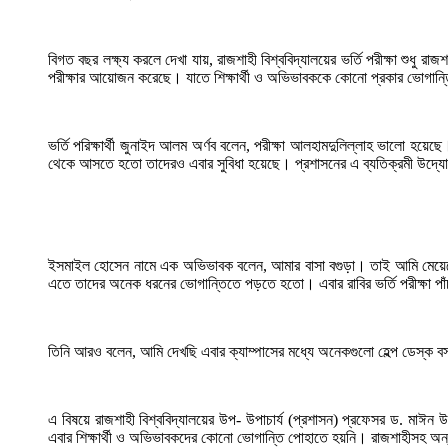
বিগত বছর লক্ষ্য করলে দেখা যায়, রাজশাহী বিশ্ববিদ্যালয়ের ভর্তি পরীক্ষা শুধু 
পরীক্ষার আয়োজন করেছে। যাতে শিক্ষার্থী ও অভিভাবককে কোনো প্রকার ভোগান
ভর্তি পরিক্ষার্থী জুনাইদ আলম অর্ণব বলেন, পরীক্ষা আলহামদুলিল্লাহ ভালো হয়েছে।
থেকে আসতে হতো তাদেরও এবার সুবিধা হয়েছে। প্রশাসনের এ ব্যতিক্রমী উদ্যো
ইসমাইল হোসেন নামে এক অভিভাবক বলেন, আমার বাসা বগুড়া। তাই আমি মেয়েকে র
এতে তাদের অনেক ধরনের ভোগান্তিতে পড়তে হতো। এবার রাবির ভর্তি পরীক্ষা পা
তিনি আরও বলেন, আমি দেখছি এবার ক্যাম্পাসের মধ্যে অনেকগুলো হেল্প ডেস্ক
এ বিষয়ে রাজশাহী বিশ্ববিদ্যালয়ের উপ- উপাচার্য (প্রশাসন) প্রফেসর ড. মাঈন উ
এবার শিক্ষার্থী ও অভিভাবকদের কোনো ভোগান্তি পোহাতে হয়নি। রাজশাহীসহ অন্যান