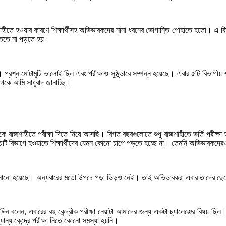
রাজশাহীতে হওয়ার কারণে শিক্ষার্থীসহ অভিভাবকদের নানা ধরনের ভোগান্তি পোহাতে হতো। এ বিষ
্তিতে না পড়তে হয়।
 প্রশ্ন মোটামুটি ভালোই ছিল এবং পরীক্ষাও সুষ্ঠুভাবে সম্পন্ন হয়েছে। এবার ৫টি বিভাগীয় শ
গকে আমি সাধুবাদ জানাচ্ছি।
াজশাহীতে পরীক্ষা দিতে নিয়ে আসছি। বিগত বছরগুলোতে শুধু রাজশাহীতে ভর্তি পরীক্ষা 
ঁচটি বিভাগে হওয়াতে শিক্ষার্থীদের যেমন কোনো চাপে পড়তে হচ্ছে না। তেমনি অভিভাবকদে
 বসানো হয়েছে। অন্যবারের মতো উপচে পড়া ভিড়ও নেই। তাই অভিভাবকরা এবার তাদের ছেলে
দ্দিন বলেন, এবারের বহু কেন্দ্রীক পরীক্ষা নেয়াটা আমাদের জন্য একটা চ্যালেঞ্জের বিষয
্য কেন্দ্রে পরীক্ষা নিতে কোনো সমস্যা হয়নি।