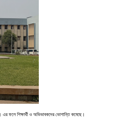
হয়েছে। এর ফলে শিক্ষার্থী ও অভিভাবকদের ভোগান্তি কমেছে।