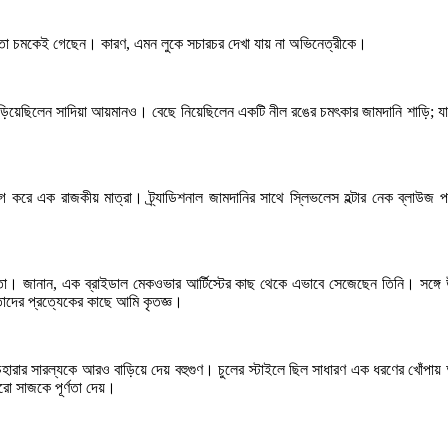
তিমতো চমকেই গেছেন। কারণ, এমন লুকে সচারচর দেখা যায় না অভিনেত্রীকে।
ি ছড়িয়েছিলেন সাদিয়া আয়মানও। বেছে নিয়েছিলেন একটি নীল রঙের চমৎকার জামদানি শাড়ি;
যোগ করে এক রাজকীয় মাত্রা। ট্র্যাডিশনাল জামদানির সাথে স্লিভলেস হল্টার নেক ব্লাউজ
্ধতা। জানান, এক ব্রাইডাল মেকওভার আর্টিস্টের কাছ থেকে এভাবে সেজেছেন তিনি। সঙ্গ
 তাদের প্রত্যেকের কাছে আমি কৃতজ্ঞ।
েহারার সারল্যকে আরও বাড়িয়ে দেয় বহুগুণ। চুলের স্টাইলে ছিল সাধারণ এক ধরণের খোঁপায় 
রো সাজকে পূর্ণতা দেয়।