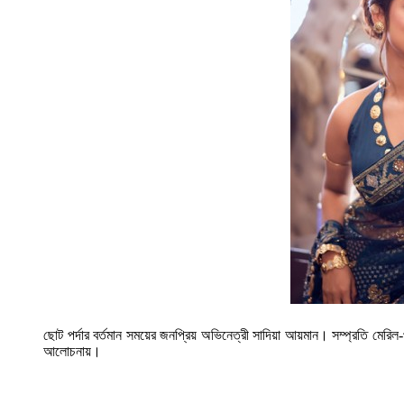
ছোট পর্দার বর্তমান সময়ের জনপ্রিয় অভিনেত্রী সাদিয়া আয়মান। সম্প্রতি ম
আলোচনায়।