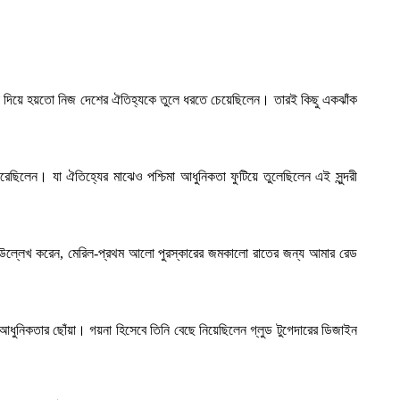
 যা দিয়ে হয়তো নিজ দেশের ঐতিহ্যকে তুলে ধরতে চেয়েছিলেন। তারই কিছু একঝাঁক
 পরেছিলেন। যা ঐতিহ্যের মাঝেও পশ্চিমা আধুনিকতা ফুটিয়ে তুলেছিলেন এই সুন্দরী
ে উল্লেখ করেন, মেরিল-প্রথম আলো পুরস্কারের জমকালো রাতের জন্য আমার রেড
আধুনিকতার ছোঁয়া। গয়না হিসেবে তিনি বেছে নিয়েছিলেন গ্লুড টুগেদারের ডিজাইন