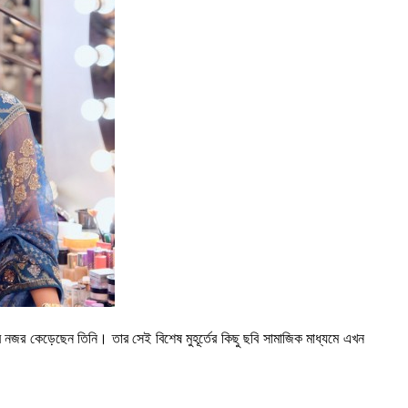
র নজর কেড়েছেন তিনি। তার সেই বিশেষ মুহূর্তের কিছু ছবি সামাজিক মাধ্যমে এখন