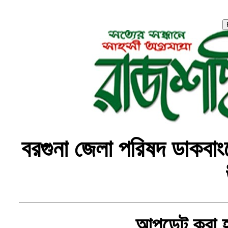
বরগুনা জেলা পরিষদ ডাকবাং
, আপডেট করা 