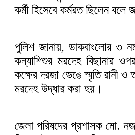
কর্মী হিসেবে কর্মরত ছিলেন বলে
পুলিশ জানায়, ডাকবাংলোর ৩ ন
কন্যাশিশুর মরদেহ বিছানার ও
কক্ষের দরজা ভেঙে স্মৃতি রানী ও
মরদেহ উদ্ধার করা হয়।
জেলা পরিষদের প্রশাসক মো. নজ