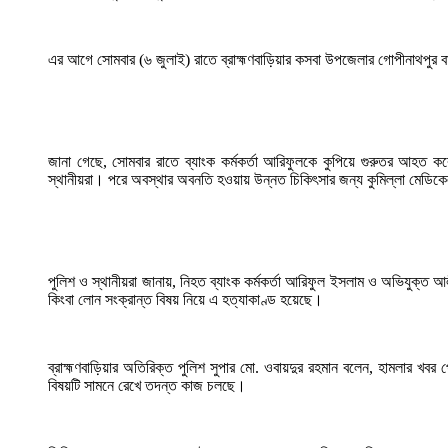
এর আগে সোমবার (৬ জুলাই) রাতে ব্রাহ্মণবাড়িয়ার কসবা উপজেলার গোপীনাথপুর 
জানা গেছে, সোমবার রাতে ব্যাংক কর্মকর্তা আরিফুলকে কুপিয়ে গুরুতর আহত 
স্থানীয়রা। পরে অবস্থার অবনতি হওয়ায় উন্নত চিকিৎসার জন্য কুমিল্লা মেডিক
পুলিশ ও স্থানীয়রা জানায়, নিহত ব্যাংক কর্মকর্তা আরিফুল ইসলাম ও অভিযুক্
কিংবা লোন সংক্রান্ত বিষয় নিয়ে এ হত্যাকাণ্ড হয়েছে।
ব্রাহ্মণবাড়িয়ার অতিরিক্ত পুলিশ সুপার মো. ওবায়দুর রহমান বলেন, হামলার খব
বিষয়টি সামনে রেখে তদন্ত কাজ চলছে।