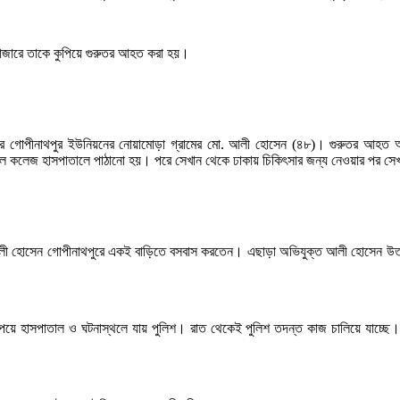
বাজারে তাকে কুপিয়ে গুরুতর আহত করা হয়।
করে গোপীনাথপুর ইউনিয়নের নোয়ামোড়া গ্রামের মো. আলী হোসেন (৪৮)। গুরুতর আহত অবস
েল কলেজ হাসপাতালে পাঠানো হয়। পরে সেখান থেকে ঢাকায় চিকিৎসার জন্য নেওয়ার পর সেখ
ত আলী হোসেন গোপীনাথপুরে একই বাড়িতে বসবাস করতেন। এছাড়া অভিযুক্ত আলী হোসেন উত্তরা
র পেয়ে হাসপাতাল ও ঘটনাস্থলে যায় পুলিশ। রাত থেকেই পুলিশ তদন্ত কাজ চালিয়ে যাচ্ছ