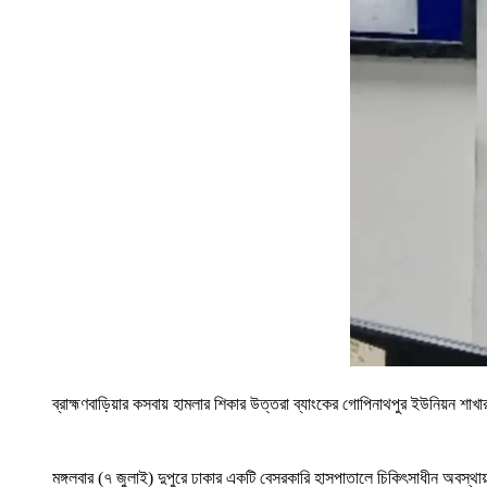
ব্রাহ্মণবাড়িয়ার কসবায় হামলার শিকার উত্তরা ব্যাংকের গোপিনাথপুর ইউনিয়ন শা
মঙ্গলবার (৭ জুলাই) দুপুরে ঢাকার একটি বেসরকারি হাসপাতালে চিকিৎসাধীন অবস্থায়