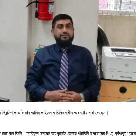
খার প্রিন্সিপাল অফিসার আরিফুল ইসলাম চিকিৎসাধীন অবস্থায় মারা গেছেন।
 মারা যান তিনি। আরিফুল ইসলাম জয়পুরহাট জেলার পাঁচবিবি উপজেলার পিংলু পূর্বপাড়া গ্রা