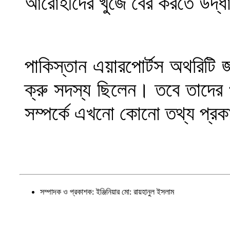
আরোহীদের খুঁজে বের করতে উদ্
পাকিস্তান এয়ারপোর্টস অথরিটি জ
ক্রু সদস্য ছিলেন। তবে তাদের 
সম্পর্কে এখনো কোনো তথ্য প্র
সম্পাদক ও প্রকাশক: ইঞ্জিনিয়ার মো: রায়হানুল ইসলাম