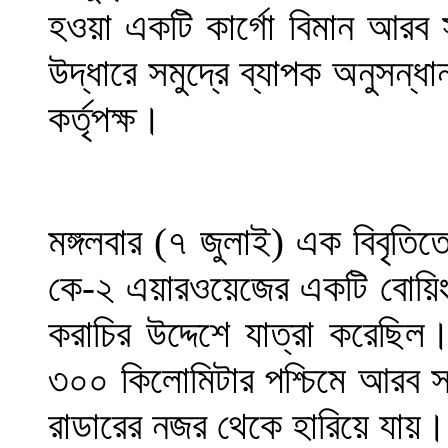
হওয়া একটি কার্গো বিমান আরব 
উদ্ধারে সমুদ্রে ব্যাপক অনুসন্ধা
কর্তৃপক্ষ।
মঙ্গলবার (৭ জুলাই) এক বিবৃতিত
কে-২ এয়ারওয়েজের একটি বোয়িং
করাচির উদ্দেশে যাত্রা করেছিল
৩০০ কিলোমিটার পশ্চিমে আরব স
রাডারের নজর থেকে হারিয়ে যায়।