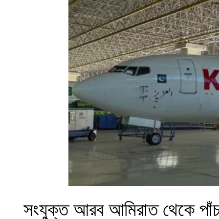
সংযুক্ত আরব আমিরাত থেকে পাঁচজ