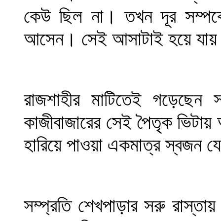
কেউ ছিল না। তখন দূর সম্পর্
আসেন। সেই আসাটাই হয়ে যায় তা
রাজশাহীর মাটিতেই গড়েছেন স
কাজীবাজারের সেই পৈতৃক ভিটায় 
হারিয়ে পাওয়া একমাত্র স্বজন য
সম্প্রতি শেখপাড়ার সরু রাস্তা