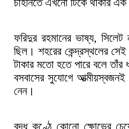
চাহনিতে এখনো টিকে থাকার এক 
ফরিদুর রহমানের ভাষ্য, সিলেট 
ছিল। শহরের কেন্দ্রস্থলের সেই
টাকার মতো হতে পারে বলে তাঁর 
বসবাসের সুযোগে আত্মীয়স্বজনই 
নেন।
বৃদ্ধ কণ্ঠে কোনো ক্ষোভের চে