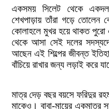
একসময় সিলেট থেকে একদল
শেখপাড়ায় তাঁরা গড়ে তোলেন বেত
কোলাহলে মুখর হয়ে থাকত পুরো 
থেকে আসা সেই দলের সদস্যদের
আছেন এই শিল্পের জীবন্ত ইতিহ
বাঁচিয়ে রাখার জন্য লড়াই করে যা
মাত্র দেড় বছর বয়সে ফরিদুর রহ
মাকেও। বাবা-মায়ের একমাত্র 