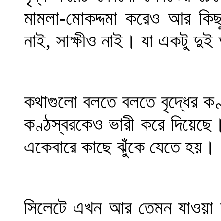
মামলা-মোকদ্দমা করেও আর কি
নাই, সাক্ষীও নাই। যা একটু দু
কথাগুলো বলতে বলতে বৃদ্ধের ক
কণ্ঠস্বরকেও ভারী করে দিয়েছে। 
একেবারে কাছে ঝুঁকে যেতে হয়।
সিলেটে এখন আর তেমন যাওয়া হ