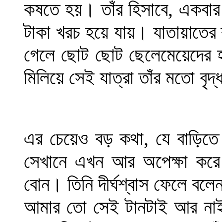
কষতে হয়। তাঁর হিসাবে, একবার
টাকা খরচ হয়ে যায়। যাতায়াতের 
গেলে ছোট ছোট ছেলেমেয়েদের হা
মিলিয়ে সেই যাত্রা তাঁর মতো বৃদ
এর চেয়েও বড় কথা, যে বাড়িত
সেখানে এখন আর অপেক্ষা করে
বোন। তিনি দীর্ঘশ্বাস ফেলে বল
আমার তো সেই টানটাই আর নাই