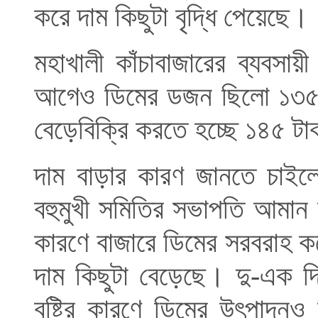
করে দাম কিছুটা বৃদ্ধি পেয়েছে।
মহাখালী কাঁচাবাজারের ব্যবসায়
আগেও ডিমের ডজন ছিলো ১৩৫ 
বেড়েবিক্রি করতে হচ্ছে ১৪৫ ট
দাম বাড়ার কারণ জানতে চাইলে
বহুমুখী সমিতির সভাপতি আমান উ
কারণে বাজারে ডিমের সরবরাহ ক
দাম কিছুটা বেড়েছে। দু-এক 
বৃষ্টির কারণে ডিমের উৎপাদন