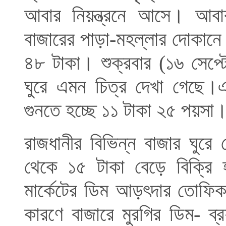
আবার নিয়ন্ত্রনে আসে। আব
বাজারের পাড়া-মহল্লার দোকানে 
৪৮ টাকা। শুক্রবার (১৬ সেপ্টে
ঘুরে এমন চিত্র দেখা গেছে।এক
গুনতে হচ্ছে ১১ টাকা ২৫ পয়সা
রাজধানীর বিভিন্ন বাজার ঘুরে
থেকে ১৫ টাকা বেড়ে বিক্রি হ
মার্কেটের ডিম আড়ৎদার তোফিক 
কারণে বাজারে মুরগির ডিম- ব