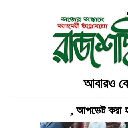
আবারও বে
, আপডেট করা 