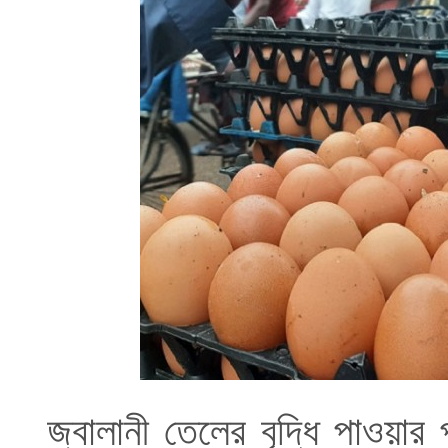
জ্বালানী তেলের বৃদ্ধি পাওয়া