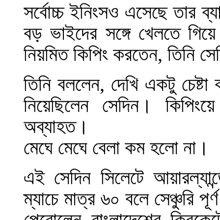
সর্বোচ্চ ইনিংসও এসেছে তার ব্
বড় ভাইদের সঙ্গে খেলতে গিয়
নিয়মিত কিপিং করতেন, তিনি সে
তিনি বললেন, দেখি একটু চেষ্টা
নিয়েছিলেন সেদিন। কিপিং
অব্যাহত।
মেঘে মেঘে বেলা কম হলো না।
এই সেদিন সিলেটে আয়ারল্যান্ড
ম্যাচে মাত্র ৬০ বলে সেঞ্চুরি প
পেরোলেন বাংলাদেশের ক্রিকে