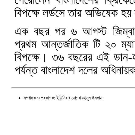
বিপক্ষে লর্ডসে তার অভিষেক হ
এক বছর পর ৬ আগস্ট জিম্বাব
প্রথম আন্তর্জাতিক টি ২০ ম্য
বিপক্ষে। ৩৬ বছরের এই ডান-হ
পর্যন্ত বাংলাদেশ দলের অধিনা
সম্পাদক ও প্রকাশক: ইঞ্জিনিয়ার মো: রায়হানুল ইসলাম