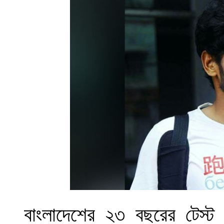
বাংলাদেশের ২৩ বছরের টেস্ট 