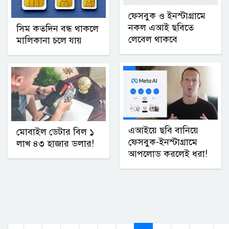
ফেসবুক ও ইনস্টাগ্রামে
নকল এআই ছবিতে
সিম কতদিন বন্ধ থাকলে
লেবেল থাকবে
মালিকানা চলে যায়
এআইয়ে ছবি বানিয়ে
মোবাইল ডেটার বিল ১
ফেসবুক-ইনস্টাগ্রামে
লাখ ৪৩ হাজার ডলার!
আপলোড করলেই ধরা!