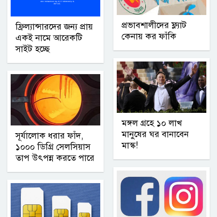
প্রভাবশালীদের ফ্ল্যাট
ফ্রিল্যান্সারদের জন্য প্রায়
কেনায় কর ফাঁকি
একই নামে আরেকটি
সাইট হচ্ছে
মঙ্গল গ্রহে ১০ লাখ
মানুষের ঘর বানাবেন
সূর্যালোক ধরার ফাঁদ,
মাস্ক!
১০০০ ডিগ্রি সেলসিয়াস
তাপ উৎপন্ন করতে পারে