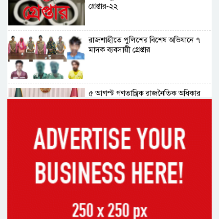
গ্রেপ্তার-২২
রাজশাহীতে পুলিশের বিশেষ অভিযানে ৭
মাদক ব্যবসায়ী গ্রেপ্তার
৫ আগস্ট গণতান্ত্রিক রাজনৈতিক অধিকার
পুনঃপ্রতিষ্ঠার দিন: প্রধানমন্ত্রী
নেইমারের দুর্দান্ত অ্যাসিস্টে কোয়ার্টার
ফাইনালে সান্তোস
জুলাই গণঅভ্যুত্থান দিবস আজ