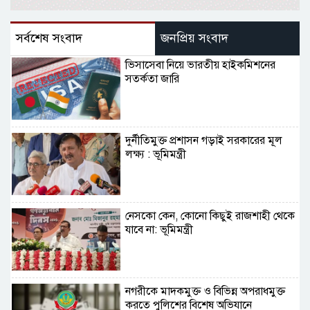
সর্বশেষ সংবাদ
জনপ্রিয় সংবাদ
ভিসাসেবা নিয়ে ভারতীয় হাইকমিশনের
সতর্কতা জারি
দুর্নীতিমুক্ত প্রশাসন গড়াই সরকারের মূল
লক্ষ্য : ভূমিমন্ত্রী
নেসকো কেন, কোনো কিছুই রাজশাহী থেকে
যাবে না: ভূমিমন্ত্রী
নগরীকে মাদকমুক্ত ও বিভিন্ন অপরাধমুক্ত
করতে পুলিশের বিশেষ অভিযানে