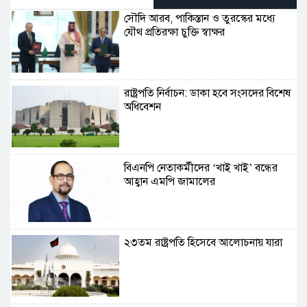
সৌদি আরব, পাকিস্তান ও তুরস্কের মধ্যে
যৌথ প্রতিরক্ষা চুক্তি স্বাক্ষর
রাষ্ট্রপতি নির্বাচন: ডাকা হবে সংসদের বিশেষ
অধিবেশন
বিএনপি নেতাকর্মীদের ‘খাই খাই’ বন্ধের
আহ্বান এমপি জামালের
২৩তম রাষ্ট্রপতি হিসেবে আলোচনায় যারা