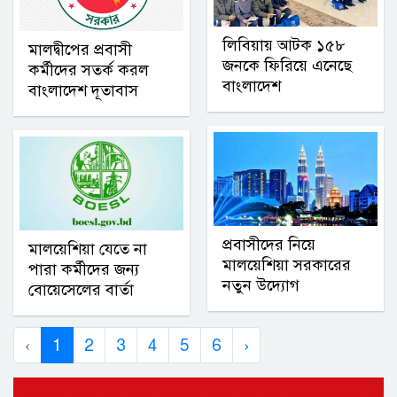
লিবিয়ায় আটক ১৫৮
মালদ্বীপের প্রবাসী
জনকে ফিরিয়ে এনেছে
কর্মীদের সতর্ক করল
বাংলাদেশ
বাংলাদেশ দূতাবাস
প্রবাসীদের নিয়ে
মালয়েশিয়া যেতে না
মালয়েশিয়া সরকারের
পারা কর্মীদের জন্য
নতুন উদ্যোগ
বোয়েসেলের বার্তা
‹
1
2
3
4
5
6
›