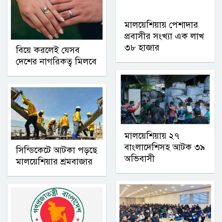
মালয়েশিয়ায় পেশাদার
প্রবাসীর সংখ্যা এক লাখ
৩৮ হাজার
বিয়ে করলেই যেসব
দেশের নাগরিকত্ব মিলবে
মালয়েশিয়ায় ২৭
বাংলাদেশিসহ আটক ৩৯
সিন্ডিকেটে আটকা পড়ছে
অভিবাসী
মালয়েশিয়ার শ্রমবাজার