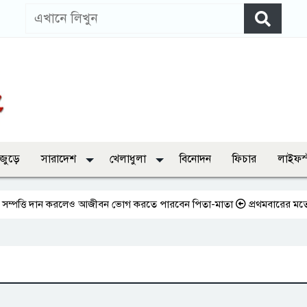
 জুড়ে
সারাদেশ
খেলাধুলা
বিনোদন
ফিচার
লাইফস
ত্তি দান করলেও আজীবন ভোগ করতে পারবেন পিতা-মাতা
প্রথমবারের মতো এমপিওভ