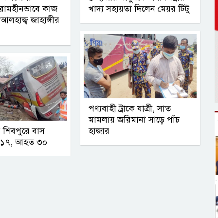
বিরামহীনভাবে কাজ
খাদ্য সহায়তা দিলেন মেয়র টিটু
 আলহাজ্ব জাহাঙ্গীর
পণ্যবাহী ট্রাকে যাত্রী, সাত
মামলায় জরিমানা সাড়ে পাঁচ
র শিবপুরে বাস
হাজার
ত ১৭, আহত ৩০