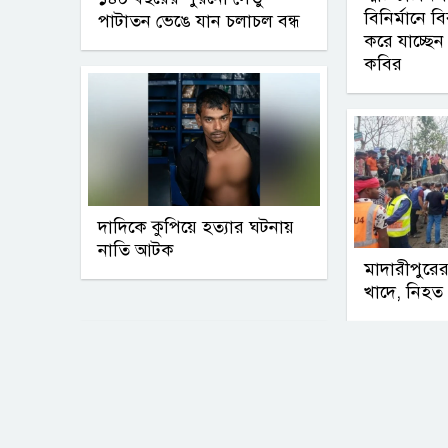
বিনির্মানে 
পাটাতন ভেঙে যান চলাচল বন্ধ
করে যাচ্ছেন
কবির
দাদিকে কুপিয়ে হত্যার ঘটনায়
নাতি আটক
মাদারীপুরে
খাদে, নিহ