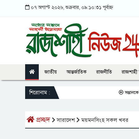
০৭ অগাস্ট ২০২৬, শুক্রবার, ০৯:১০:৩১ পূর্বাহ্ন
জাতীয়
আন্তর্জাতিক
রাজনীতি
রাজশাহী
শিরোনাম :
সন্তানকে সম্প
প্রচ্ছদ
সারাদেশ
ময়মনসিংহ সকল খবর