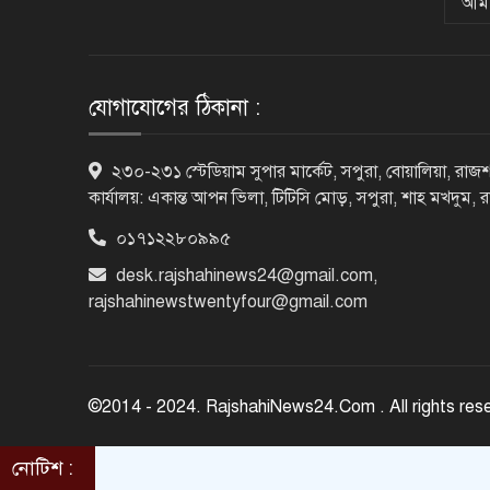
আমা
যোগাযোগের ঠিকানা :
২৩০-২৩১ স্টেডিয়াম সুপার মার্কেট, সপুরা, বোয়ালিয়া, রাজশ
কার্যালয়: একান্ত আপন ভিলা, টিটিসি মোড়, সপুরা, শাহ মখদুম, 
০১৭১২২৮০৯৯৫
desk.rajshahinews24@gmail.com
,
rajshahinewstwentyfour@gmail.com
©2014 - 2024. RajshahiNews24.Com . All rights res
নোটিশ :