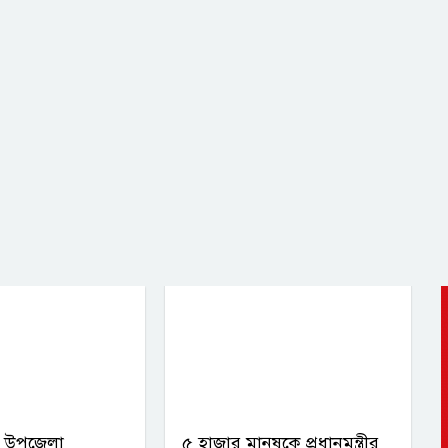
খিল উপজেলা
৫ হাজার মানুষকে প্রধানমন্ত্রীর