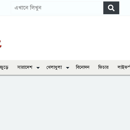
 জুড়ে
সারাদেশ
খেলাধুলা
বিনোদন
ফিচার
লাইফস