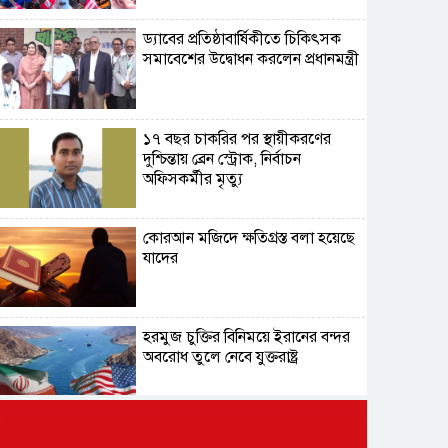
ড্যাবের প্রতিষ্ঠাবার্ষিকীতে চিকিৎসক
সমাবেশের উদ্বোধন করলেন প্রধানমন্ত্রী
১৭ বছর চাকরির পর স্থায়ীকরণের
দুশ্চিন্তায় ব্রেন স্ট্রোক, নির্বাচন
অফিসকর্মীর মৃত্যু
কোরআন মজিদে ক্ষতিগ্রস্ত বলা হয়েছে
যাদের
হরমুজ চুক্তির বিনিময়ে ইরানের বন্দর
অবরোধ তুলে নেবে যুক্তরাষ্ট্র
কেবল বিমান হামলা করে ইরানকে