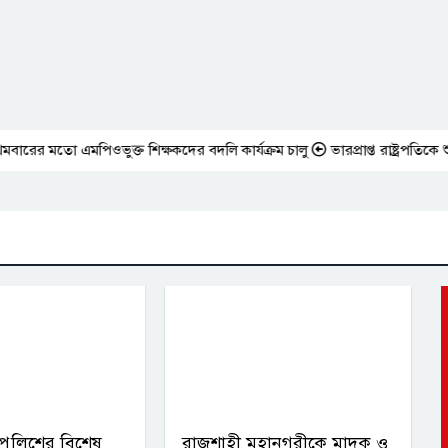
মতো এমপিওভুক্ত শিক্ষকদের বদলি কার্যক্রম চালু
ভারপ্রাপ্ত রাষ্ট্রপতিকে শুভেচ
পুলিশের বিশেষ
রাজশাহী মহানগরীকে মাদক ও