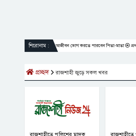
শিরোনাম :
ানকে সম্পত্তি দান করলেও আজীবন ভোগ করতে পারবেন পিতা-মাতা
প্রথমবারের 
প্রচ্ছদ
রাজশাহী জুড়ে সকল খবর
রাজশাহীতে পুলিশের মাদক
রাজশাহীতে 