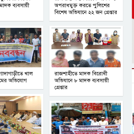
মাদক ব্যবসায়ী
অপরাধমুক্ত করতে পুলিশের
বিশেষ অভিযানে ২২ জন গ্রেপ্তার
গোদাগাড়ীতে খাল
রাজশাহীতে মাদক বিরোধী
মের অভিযোগ
অভিযানে ৮ মাদক ব্যবসায়ী
গ্রেপ্তার