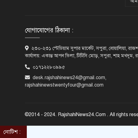
আমা
যোগাযোগের ঠিকানা :
২৩০-২৩১ স্টেডিয়াম সুপার মার্কেট, সপুরা, বোয়ালিয়া, রাজশ
কার্যালয়: একান্ত আপন ভিলা, টিটিসি মোড়, সপুরা, শাহ মখদুম, 
০১৭১২২৮০৯৯৫
desk.rajshahinews24@gmail.com
,
rajshahinewstwentyfour@gmail.com
©2014 - 2024. RajshahiNews24.Com . All rights res
নোটিশ :