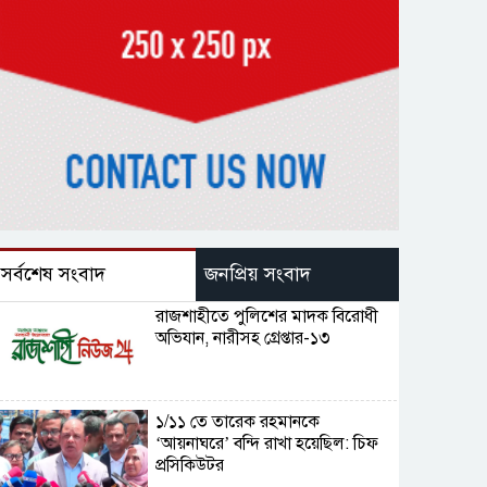
সর্বশেষ সংবাদ
জনপ্রিয় সংবাদ
রাজশাহীতে পুলিশের মাদক বিরোধী
অভিযান, নারীসহ গ্রেপ্তার-১৩
১/১১ তে তারেক রহমানকে
‘আয়নাঘরে’ বন্দি রাখা হয়েছিল: চিফ
প্রসিকিউটর