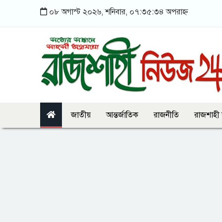
০৮ অগাস্ট ২০২৬, শনিবার, ০৭:৩৫:৩৪ অপরাহ্ন
জাতীয়
আন্তর্জাতিক
রাজনীতি
রাজশাহী