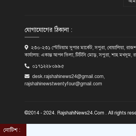
আমা
যোগাযোগের ঠিকানা :
২৩০-২৩১ স্টেডিয়াম সুপার মার্কেট, সপুরা, বোয়ালিয়া, রাজশ
কার্যালয়: একান্ত আপন ভিলা, টিটিসি মোড়, সপুরা, শাহ মখদুম, 
০১৭১২২৮০৯৯৫
desk.rajshahinews24@gmail.com
,
rajshahinewstwentyfour@gmail.com
©2014 - 2024. RajshahiNews24.Com . All rights res
নোটিশ :