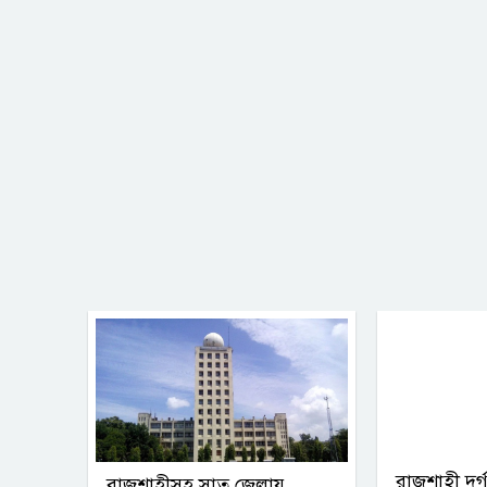
রাজশাহী দুর্গ
রাজশাহীসহ সাত জেলায়