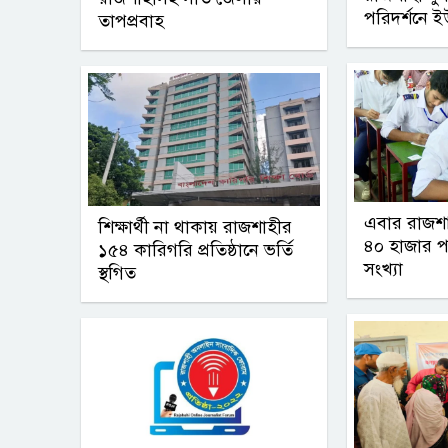
পরিদর্শনে 
তাপপ্রবাহ
এবার রাজশা
শিক্ষার্থী না থাকায় রাজশাহীর
৪০ হাজার পরী
১৫৪ কারিগরি প্রতিষ্ঠানে ভর্তি
সংখ্যা
স্থগিত