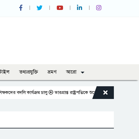
্টাইল
তথ্যপ্রযুক্তি
ভ্রমণ
আরো
 বদলি কার্যক্রম চালু
ভারপ্রাপ্ত রাষ্ট্রপতিকে শুভেচ্ছা জানালেন রাসিক প্রশাসক