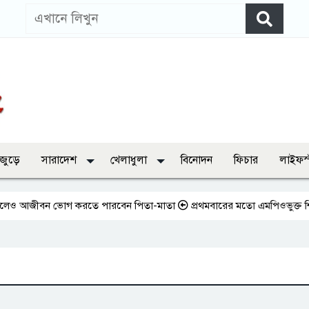
 জুড়ে
সারাদেশ
খেলাধুলা
বিনোদন
ফিচার
লাইফস
ও আজীবন ভোগ করতে পারবেন পিতা-মাতা
প্রথমবারের মতো এমপিওভুক্ত শিক্ষকদের