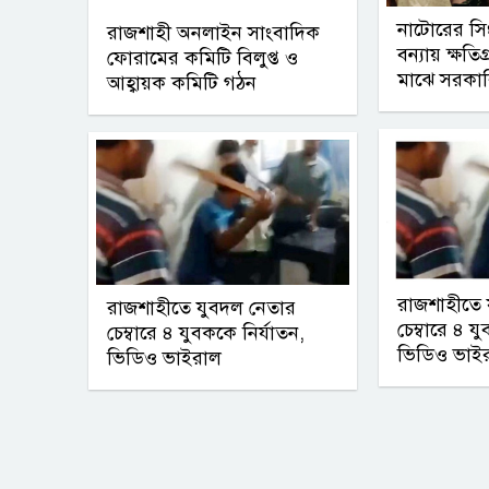
নাটোরের সি
রাজশাহী অনলাইন সাংবাদিক
বন্যায় ক্ষতি
ফোরামের কমিটি বিলুপ্ত ও
মাঝে সরকার
আহ্বায়ক কমিটি গঠন
রাজশাহীতে 
রাজশাহীতে যুবদল নেতার
চেম্বারে ৪ য
চেম্বারে ৪ যুবককে নির্যাতন,
ভিডিও ভাই
ভিডিও ভাইরাল