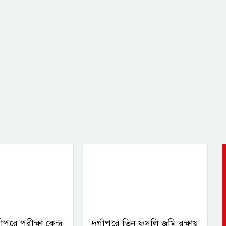
াপুরে পরীক্ষা কেন্দ্র
দুর্গাপুরে তিন ফসলি জমি রক্ষায়