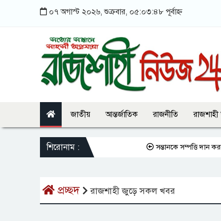
০৭ অগাস্ট ২০২৬, শুক্রবার, ০৫:০৩:৪৮ পূর্বাহ্ন
জাতীয়
আন্তর্জাতিক
রাজনীতি
রাজশাহী
শিরোনাম :
সন্তানকে সম্পত্তি দান করলে
প্রচ্ছদ
রাজশাহী জুড়ে সকল খবর