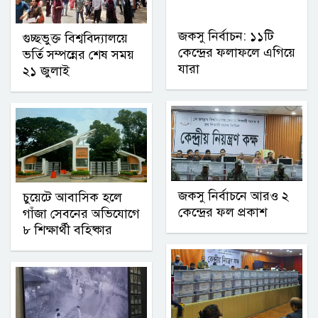
জকসু নির্বাচন: ১১টি
গুচ্ছভুক্ত বিশ্ববিদ্যালয়ে
কেন্দ্রের ফলাফলে এগিয়ে
ভর্তি সম্পন্নের শেষ সময়
যারা
২১ জুলাই
জকসু নির্বাচনে আরও ২
চুয়েটে আবাসিক হলে
কেন্দ্রের ফল প্রকাশ
গাঁজা সেবনের অভিযোগে
৮ শিক্ষার্থী বহিষ্কার