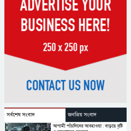
সর্বশেষ সংবাদ
জনপ্রিয় সংবাদ
আগামী পাঁচদিনের আবহাওয়া : বাড়ছে বৃষ্টি