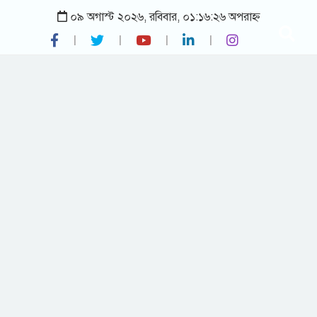
০৯ অগাস্ট ২০২৬, রবিবার, ০১:১৬:২৬ অপরাহ্ন