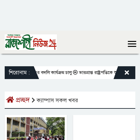
শিরোনাম :
ুক্ত শিক্ষকদের বদলি কার্যক্রম চালু
ভারপ্রাপ্ত রাষ্ট্রপতিকে শুভেচ্ছা জানালেন
প্রচ্ছদ
ক্যাম্পাস সকল খবর