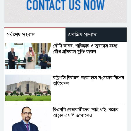
সর্বশেষ সংবাদ
জনপ্রিয় সংবাদ
সৌদি আরব, পাকিস্তান ও তুরস্কের মধ্যে
যৌথ প্রতিরক্ষা চুক্তি স্বাক্ষর
রাষ্ট্রপতি নির্বাচন: ডাকা হবে সংসদের বিশেষ
অধিবেশন
বিএনপি নেতাকর্মীদের ‘খাই খাই’ বন্ধের
আহ্বান এমপি জামালের