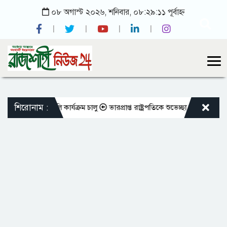
০৮ অগাস্ট ২০২৬, শনিবার, ০৮:২৯:১১ পূর্বাহ্ন
শিরোনাম :
িক্ষকদের বদলি কার্যক্রম চালু
ভারপ্রাপ্ত রাষ্ট্রপতিকে শুভেচ্ছা জানালেন রাসিক