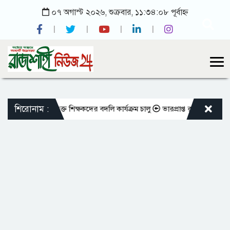
০৭ অগাস্ট ২০২৬, শুক্রবার, ১১:৩৪:০৮ পূর্বাহ্ন
শিরোনাম :
তো এমপিওভুক্ত শিক্ষকদের বদলি কার্যক্রম চালু
ভারপ্রাপ্ত রাষ্ট্রপতিকে শুভেচ্