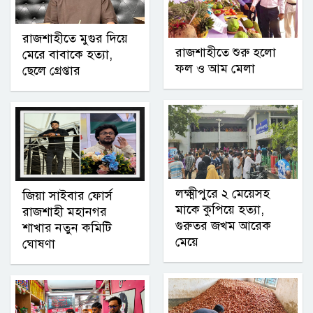
রাজশাহীতে মুগুর দিয়ে
রাজশাহীতে শুরু হলো
মেরে বাবাকে হত্যা,
ফল ও আম মেলা
ছেলে গ্রেপ্তার
লক্ষ্মীপুরে ২ মেয়েসহ
জিয়া সাইবার ফোর্স
মাকে কুপিয়ে হত্যা,
রাজশাহী মহানগর
গুরুতর জখম আরেক
শাখার নতুন কমিটি
মেয়ে
ঘোষণা