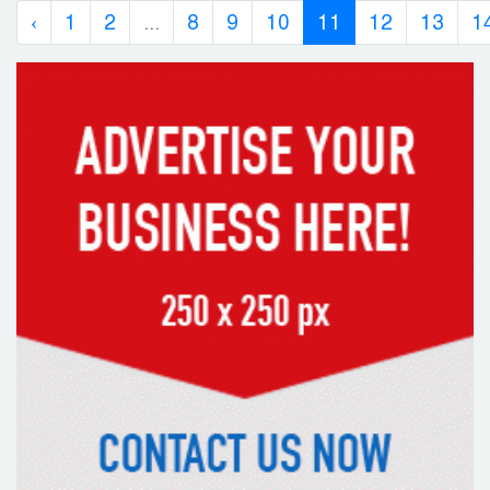
‹
1
2
...
8
9
10
11
12
13
1