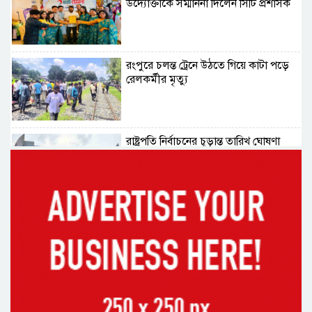
উদ্যোক্তাকে সম্মাননা দিলেন সিটি প্রশাসক
রংপুরে চলন্ত ট্রেনে উঠতে গিয়ে কাটা পড়ে
রেলকর্মীর মৃত্যু
রাষ্ট্রপতি নির্বাচনের চূড়ান্ত তারিখ ঘোষণা
সাভারের রাজপথে রক্তের দাগ, স্মৃতিতে
এখনও ৫ আগস্ট
ভিসাসেবা নিয়ে ভারতীয় হাইকমিশনের
সতর্কতা জারি