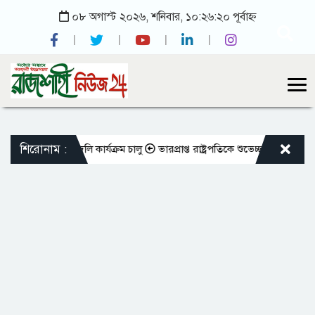
০৮ অগাস্ট ২০২৬, শনিবার, ১০:২৬:২০ পূর্বাহ্ন
শিরোনাম :
িক্ষকদের বদলি কার্যক্রম চালু
ভারপ্রাপ্ত রাষ্ট্রপতিকে শুভেচ্ছা জানালেন রাসিক