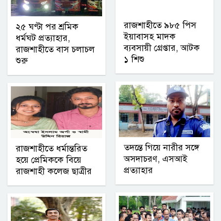
রাজশাহীতে ৯৮৫ পিস
২৫ ঘণ্টা পর শ্রমিক
ইয়াবাসহ মাদক
ধর্মঘট প্রত্যাহার,
ব্যবসায়ী গ্রেপ্তার, আটক
রাজশাহীতে বাস চলাচল
১ শিশু
শুরু
তদন্তে গিয়ে নারীর সঙ্গে
রাজশাহীতে ধর্মান্তরিত
অসদাচরণ, এসআই
হয়ে প্রেমিককে বিয়ে
প্রত্যাহার
রাজশাহী কলেজ ছাত্রীর