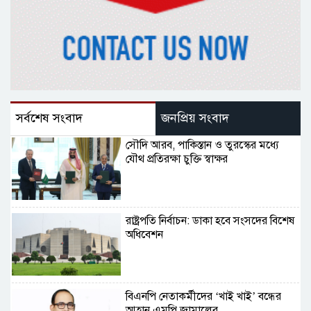
সর্বশেষ সংবাদ
জনপ্রিয় সংবাদ
সৌদি আরব, পাকিস্তান ও তুরস্কের মধ্যে
যৌথ প্রতিরক্ষা চুক্তি স্বাক্ষর
রাষ্ট্রপতি নির্বাচন: ডাকা হবে সংসদের বিশেষ
অধিবেশন
বিএনপি নেতাকর্মীদের ‘খাই খাই’ বন্ধের
আহ্বান এমপি জামালের