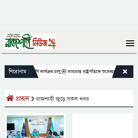
শিরোনাম :
ক্ষকদের বদলি কার্যক্রম চালু
ভারপ্রাপ্ত রাষ্ট্রপতিকে শুভেচ্ছা জানালেন রাসিক 
প্রচ্ছদ
রাজশাহী জুড়ে সকল খবর