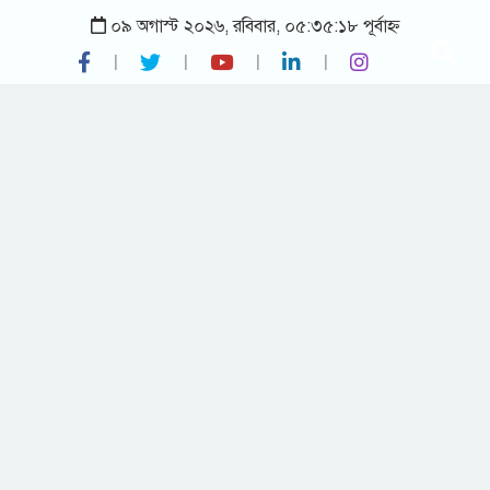
০৯ অগাস্ট ২০২৬, রবিবার, ০৫:৩৫:১৮ পূর্বাহ্ন