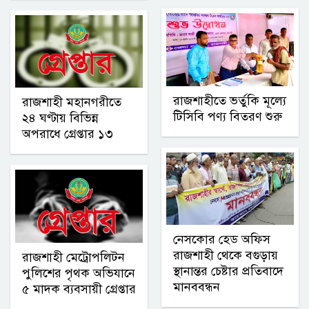
রাজশাহীতে ভর্তুকি মূল্যে
রাজশাহী মহানগরীতে
টিসিবি পণ্য বিতরণ শুরু
২৪ ঘণ্টায় বিভিন্ন
অপরাধে গ্রেপ্তার ১৩
নেসকোর হেড অফিস
রাজশাহী থেকে বগুড়ায়
রাজশাহী মেট্রোপলিটন
স্থানান্তর চেষ্টার প্রতিবাদে
পুলিশের পৃথক অভিযানে
মানববন্ধন
৫ মাদক ব্যবসায়ী গ্রেপ্তার