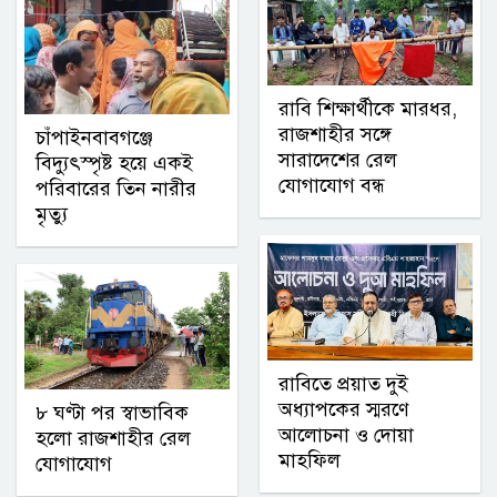
রাবি শিক্ষার্থীকে মারধর,
রাজশাহীর সঙ্গে
চাঁপাইনবাবগঞ্জে
সারাদেশের রেল
বিদ্যুৎস্পৃষ্ট হয়ে একই
যোগাযোগ বন্ধ
পরিবারের তিন নারীর
মৃত্যু
রাবিতে প্রয়াত দুই
অধ্যাপকের স্মরণে
৮ ঘণ্টা পর স্বাভাবিক
আলোচনা ও দোয়া
হলো রাজশাহীর রেল
মাহফিল
যোগাযোগ