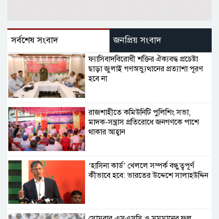
সর্বশেষ সংবাদ
জনপ্রিয় সংবাদ
ফ্যাসিবাদবিরোধী শক্তির ঐক্যবদ্ধ প্রচেষ্টা
ছাড়া জুলাই গণঅভ্যুত্থানের প্রত্যাশা পূরণ
হবে না
রাজশাহীতে কমিউনিটি পুলিশিং সভা,
মাদক-সন্ত্রাস প্রতিরোধে জনগণকে পাশে
থাকার আহ্বান
‘হাসিনা কার্ড’ খেললে সম্পর্ক বন্ধুত্বপূর্ণ
কীভাবে হবে: ভারতের উদ্দেশে সালাহউদ্দিন
সোমবার এসএসসি ও সমমানের ফল,