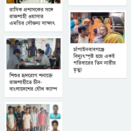
রাসিক প্রশাসকের সঙ্গে
রাজশাহী ওয়াসার
এমডির সৌজন্য সাক্ষাৎ
চাঁপাইনবাবগঞ্জে
বিদ্যুৎস্পৃষ্ট হয়ে একই
পরিবারের তিন নারীর
মৃত্যু
শিশুর হৃদরোগ শনাক্তে
রাজশাহীতে চীন-
বাংলাদেশের যৌথ ক্যাম্প