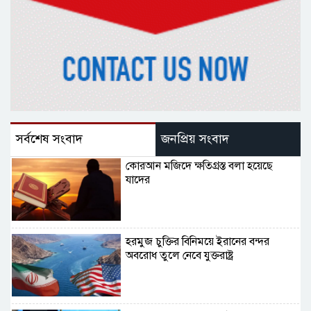
সর্বশেষ সংবাদ
জনপ্রিয় সংবাদ
কোরআন মজিদে ক্ষতিগ্রস্ত বলা হয়েছে
যাদের
হরমুজ চুক্তির বিনিময়ে ইরানের বন্দর
অবরোধ তুলে নেবে যুক্তরাষ্ট্র