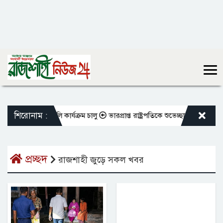
শিরোনাম :
ক্ষকদের বদলি কার্যক্রম চালু
ভারপ্রাপ্ত রাষ্ট্রপতিকে শুভেচ্ছা জানালেন রাসিক 
প্রচ্ছদ
রাজশাহী জুড়ে সকল খবর