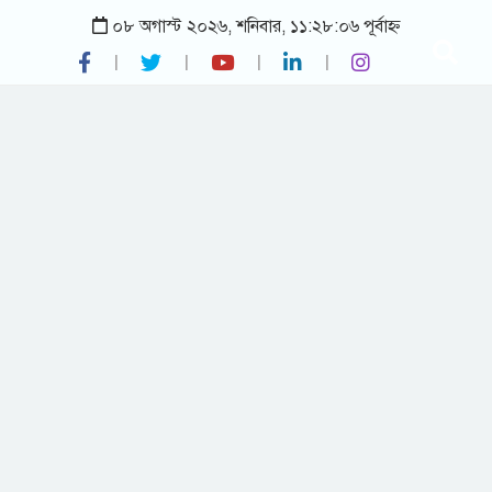
০৮ অগাস্ট ২০২৬, শনিবার, ১১:২৮:০৬ পূর্বাহ্ন