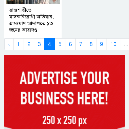
রাজশাহীতে
মাদকবিরোধী অভিযান,
ভ্রাম্যমাণ আদালতে ১৩
জনের কারাদণ্ড
‹
1
2
3
4
5
6
7
8
9
10
...