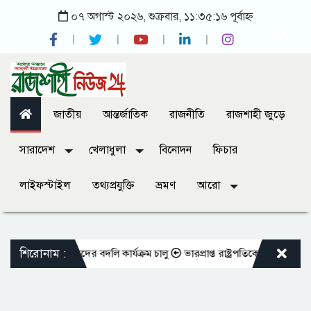
০৭ অগাস্ট ২০২৬, শুক্রবার, ১১:৩৫:১৬ পূর্বাহ্ন
জাতীয়
আন্তর্জাতিক
রাজনীতি
রাজশাহী জুড়ে
সারাদেশ
খেলাধুলা
বিনোদন
ফিচার
লাইফস্টাইল
তথ্যপ্রযুক্তি
ভ্রমণ
আরো
শিরোনাম :
ক্ত শিক্ষকদের বদলি কার্যক্রম চালু
ভারপ্রাপ্ত রাষ্ট্রপতিকে শুভেচ্ছা জানালেন 