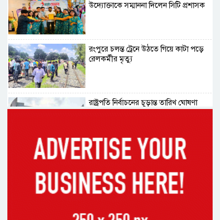
উদ্যোক্তাকে সম্মাননা দিলেন সিটি প্রশাসক
রংপুরে চলন্ত ট্রেনে উঠতে গিয়ে কাটা পড়ে
রেলকর্মীর মৃত্যু
রাষ্ট্রপতি নির্বাচনের চূড়ান্ত তারিখ ঘোষণা
সাভারের রাজপথে রক্তের দাগ, স্মৃতিতে
এখনও ৫ আগস্ট
ভিসাসেবা নিয়ে ভারতীয় হাইকমিশনের
সতর্কতা জারি