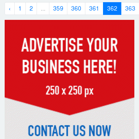
‹
1
2
...
359
360
361
362
363