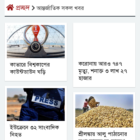
প্রচ্ছদ
আন্তর্জাতিক সকল খবর
করোনায় আরও ৭৪৭
কাতারে বিশ্বকাপের
মৃত্যু, শনাক্ত ৩ লাখ ২৭
কাউন্টডাউন ঘড়ি
হাজার
ইউক্রেনে ৩২ সাংবাদিক
শ্রীলঙ্কায় আলু পাঠানোর
নিহত