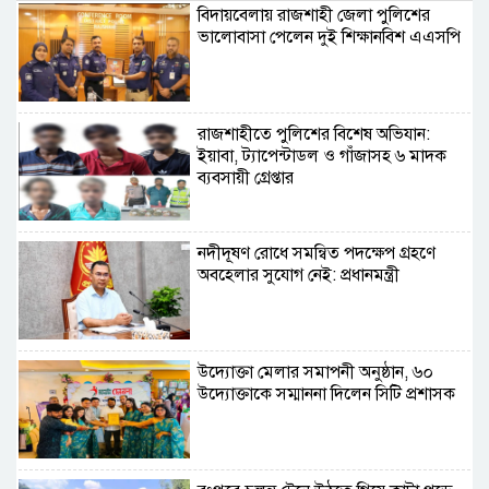
বিদায়বেলায় রাজশাহী জেলা পুলিশের
ভালোবাসা পেলেন দুই শিক্ষানবিশ এএসপি
রাজশাহীতে পুলিশের বিশেষ অভিযান:
ইয়াবা, ট্যাপেন্টাডল ও গাঁজাসহ ৬ মাদক
ব্যবসায়ী গ্রেপ্তার
নদীদূষণ রোধে সমন্বিত পদক্ষেপ গ্রহণে
অবহেলার সুযোগ নেই: প্রধানমন্ত্রী
উদ্যোক্তা মেলার সমাপনী অনুষ্ঠান, ৬০
উদ্যোক্তাকে সম্মাননা দিলেন সিটি প্রশাসক