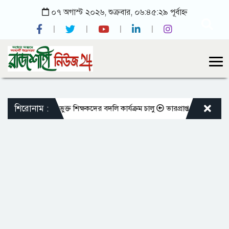
০৭ অগাস্ট ২০২৬, শুক্রবার, ০৬:৪৫:২৯ পূর্বাহ্ন
শিরোনাম :
 মতো এমপিওভুক্ত শিক্ষকদের বদলি কার্যক্রম চালু
ভারপ্রাপ্ত রাষ্ট্রপতিকে শুভে