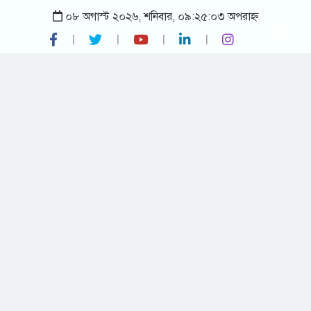
০৮ অগাস্ট ২০২৬, শনিবার, ০৯:২৫:০৩ অপরাহ্ন