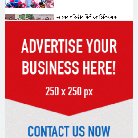
ড্যাবের প্রতিষ্ঠাবার্ষিকীতে চিকিৎসক
সমাবেশের উদ্বোধন করলেন প্রধানমন্ত্রী
১৭ বছর চাকরির পর স্থায়ীকরণের দুশ্চিন্তায়
ব্রেন স্ট্রোক, নির্বাচন অফিসকর্মীর মৃত্যু
কোরআন মজিদে ক্ষতিগ্রস্ত বলা হয়েছে
যাদের
হরমুজ চুক্তির বিনিময়ে ইরানের বন্দর
অবরোধ তুলে নেবে যুক্তরাষ্ট্র