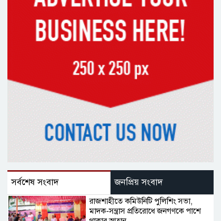
সর্বশেষ সংবাদ
জনপ্রিয় সংবাদ
রাজশাহীতে কমিউনিটি পুলিশিং সভা,
মাদক-সন্ত্রাস প্রতিরোধে জনগণকে পাশে
থাকার আহ্বান