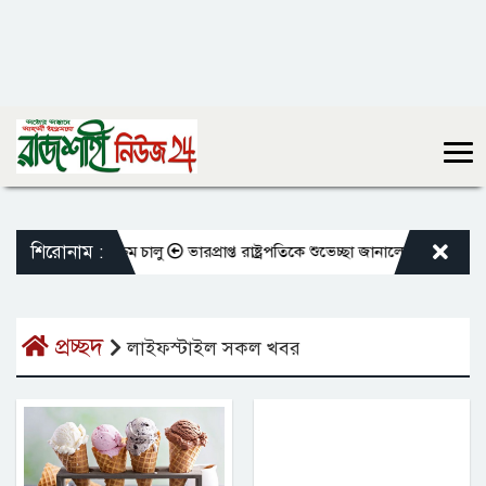
শিরোনাম :
 বদলি কার্যক্রম চালু
ভারপ্রাপ্ত রাষ্ট্রপতিকে শুভেচ্ছা জানালেন রাসিক প্রশাসক
প্রচ্ছদ
লাইফস্টাইল সকল খবর