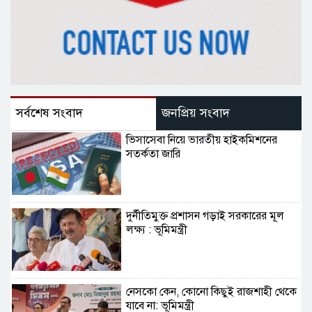
সর্বশেষ সংবাদ
জনপ্রিয় সংবাদ
ভিসাসেবা নিয়ে ভারতীয় হাইকমিশনের
সতর্কতা জারি
দুর্নীতিমুক্ত প্রশাসন গড়াই সরকারের মূল
লক্ষ্য : ভূমিমন্ত্রী
নেসকো কেন, কোনো কিছুই রাজশাহী থেকে
যাবে না: ভূমিমন্ত্রী