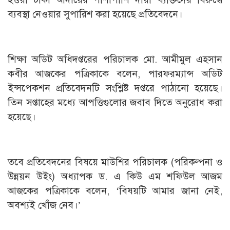
ব্যবস্থা নেওয়ার সুপারিশ করা হয়েছে প্রতিবেদনে।
শিক্ষা অডিট অধিদপ্তরের পরিচালক মো. আমীমুল এহসান
কবীর আজকের পত্রিকাকে বলেন, পারফরম্যান্স অডিট
ইন্সপেকশন প্রতিবেদনটি সংশ্লিষ্ট দপ্তরে পাঠানো হয়েছে।
তিন সপ্তাহের মধ্যে আপত্তিগুলোর জবাব দিতে অনুরোধ করা
হয়েছে।
তবে প্রতিবেদনের বিষয়ে মাউশির পরিচালক (পরিকল্পনা ও
উন্নয়ন উইং) অধ্যাপক ড. এ কিউ এম শফিউল আজম
আজকের পত্রিকাকে বলেন, ‘বিষয়টি আমার জানা নেই,
অবশ্যই খোঁজ নেব।’