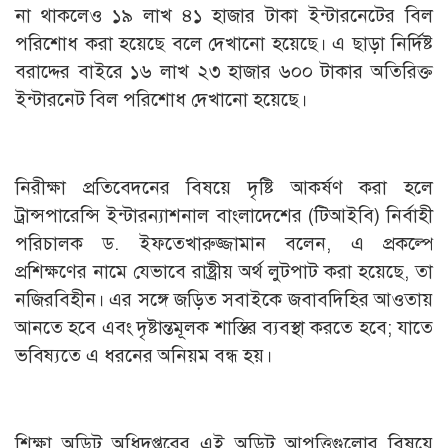
না থাকলেও ১৯ লাখ ৪১ হাজার টাকা ইন্টারনেটের বিল
পরিশোধ করা হয়েছে বলে দেখানো হয়েছে। এ ছাড়া নির্দিষ্ট
বরাদ্দের বাইরে ১৬ লাখ ২৩ হাজার ৬০০ টাকার অতিরিক্ত
ইন্টারনেট বিল পরিশোধ দেখানো হয়েছে।
নিরীক্ষা প্রতিবেদনের বিষয়ে দৃষ্টি আকর্ষণ করা হলে
ট্রান্সপারেন্সি ইন্টারন্যাশনাল বাংলাদেশের (টিআইবি) নির্বাহী
পরিচালক ড. ইফতেখারুজ্জামান বলেন, এ প্রকল্পে
প্রশিক্ষণের নামে যেভাবে রাষ্ট্রীয় অর্থ লুটপাট করা হয়েছে, তা
নজিরবিহীন। এর সঙ্গে জড়িত সবাইকে জবাবদিহির আওতায়
আনতে হবে এবং দৃষ্টান্তমূলক শাস্তির ব্যবস্থা করতে হবে; যাতে
ভবিষ্যতে এ ধরনের অনিয়ম বন্ধ হয়।
শিক্ষা অডিট অধিদপ্তরের এই অডিট আপত্তিগুলোর বিষয়ে