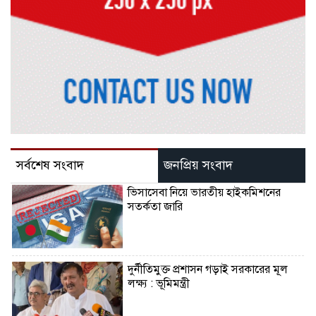
সর্বশেষ সংবাদ
জনপ্রিয় সংবাদ
ভিসাসেবা নিয়ে ভারতীয় হাইকমিশনের
সতর্কতা জারি
দুর্নীতিমুক্ত প্রশাসন গড়াই সরকারের মূল
লক্ষ্য : ভূমিমন্ত্রী