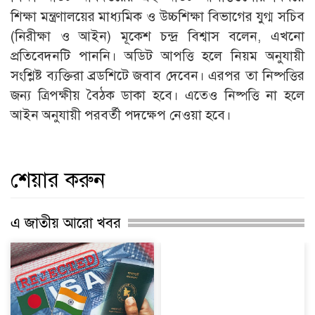
শিক্ষা মন্ত্রণালয়ের মাধ্যমিক ও উচ্চশিক্ষা বিভাগের যুগ্ম সচিব
(নিরীক্ষা ও আইন) মূকেশ চন্দ্র বিশ্বাস বলেন, এখনো
প্রতিবেদনটি পাননি। অডিট আপত্তি হলে নিয়ম অনুযায়ী
সংশ্লিষ্ট ব্যক্তিরা ব্রডশিটে জবাব দেবেন। এরপর তা নিষ্পত্তির
জন্য ত্রিপক্ষীয় বৈঠক ডাকা হবে। এতেও নিষ্পত্তি না হলে
আইন অনুযায়ী পরবর্তী পদক্ষেপ নেওয়া হবে।
শেয়ার করুন
এ জাতীয় আরো খবর