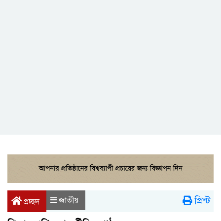
প্রিন্ট
জাতীয়
প্রচ্ছদ