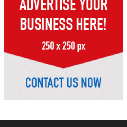
নেইমারের দুর্দান্ত অ্যাসিস্টে কোয়ার্টার
ফাইনালে সান্তোস
জুলাই গণঅভ্যুত্থান দিবস আজ
জুলাই স্মৃতি জাদুঘর উদ্বোধন করলেন
প্রধানমন্ত্রী
‘জুলাই সনদ বাস্তবায়ন করে গণতান্ত্রিক রাষ্ট্র
গড়ে তোলা হবে’