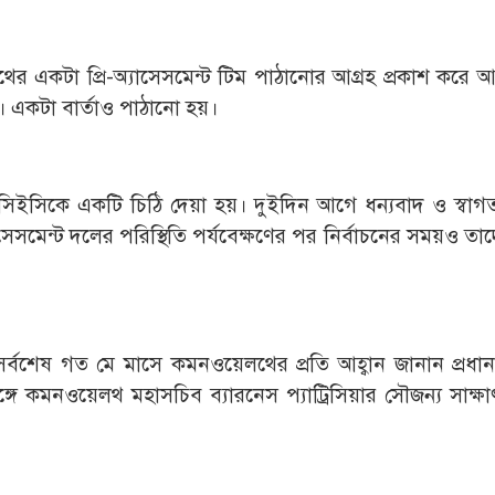
থের একটা প্রি-অ্যাসেসমেন্ট টিম পাঠানোর আগ্রহ প্রকাশ করে আ
 একটা বার্তাও পাঠানো হয়।
িইসিকে একটি চিঠি দেয়া হয়। দুইদিন আগে ধন্যবাদ ও স্বাগ
সেসমেন্ট দলের পরিস্থিতি পর্যবেক্ষণের পর নির্বাচনের সময়ও ত
র্বশেষ গত মে মাসে কমনওয়েলথের প্রতি আহ্বান জানান প্রধানমন
ীর সঙ্গে কমনওয়েলথ মহাসচিব ব্যারনেস প্যাট্রিসিয়ার সৌজন্য সাক্