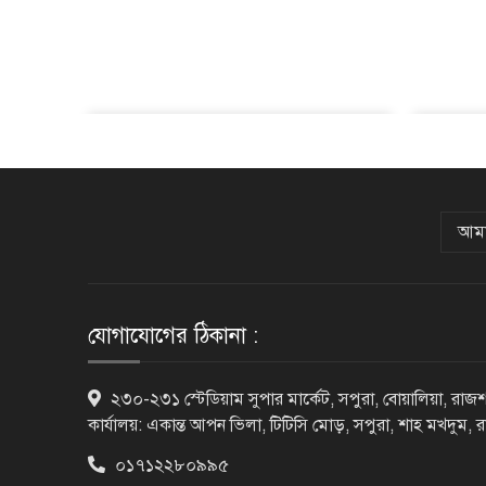
আমা
যোগাযোগের ঠিকানা :
২৩০-২৩১ স্টেডিয়াম সুপার মার্কেট, সপুরা, বোয়ালিয়া, রাজশ
কার্যালয়: একান্ত আপন ভিলা, টিটিসি মোড়, সপুরা, শাহ মখদুম, 
০১৭১২২৮০৯৯৫