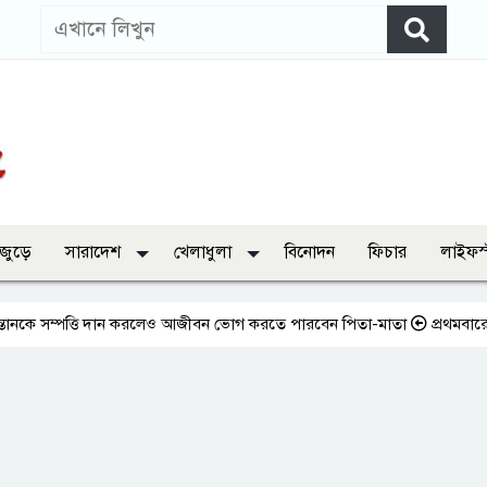
 জুড়ে
সারাদেশ
খেলাধুলা
বিনোদন
ফিচার
লাইফস
্পত্তি দান করলেও আজীবন ভোগ করতে পারবেন পিতা-মাতা
প্রথমবারের মতো এমপি