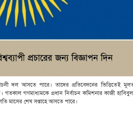
াচনী দল আসতে পারে। তাদের প্রতিবেদনের ভিত্তিতেই মূলত 
নেবে। গতকাল গণমাধ্যমকে প্রধান নির্বাচন কমিশনার কাজী হাবি
চলতি মাসের শেষ সপ্তাহে আসতে পারে।