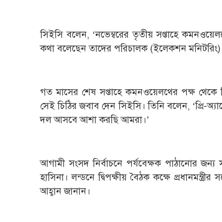
সিইসি বলেন, ‘‌নভেম্বরের তৃতীয় সপ্তাহে কমনওয়েল
কথা বলেছেন তাদের পরিচালক (ইলেকশন মনিটরিং)।
গত মাসের শেষ সপ্তাহে কমনওয়েলথের পক্ষ থেকে স
সেই চিঠির জবাব দেন সিইসি। তিনি বলেন, ‘‌প্রি-অ্যা
দল আসবে আশা করছি আমরা।’
আগামী সংসদ নির্বাচনে পর্যবেক্ষক পাঠানোর জন্য স
হাসিনা। লন্ডনে দ্বিপক্ষীয় বৈঠক কক্ষে প্রধানমন্ত্র
আহ্বান জানান।