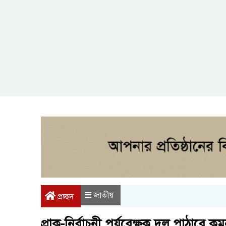
জাতীয়
প্রচ্ছদ
প্রাক-নির্বাচনী পর্যবেক্ষক দল পাঠাবে