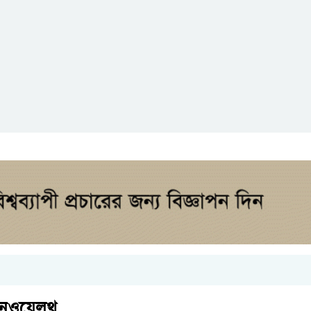
 কমনওয়েলথ