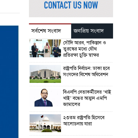
সর্বশেষ সংবাদ
জনপ্রিয় সংবাদ
সৌদি আরব, পাকিস্তান ও
তুরস্কের মধ্যে যৌথ
প্রতিরক্ষা চুক্তি স্বাক্ষর
রাষ্ট্রপতি নির্বাচন: ডাকা হবে
সংসদের বিশেষ অধিবেশন
বিএনপি নেতাকর্মীদের ‘খাই
খাই’ বন্ধের আহ্বান এমপি
জামালের
২৩তম রাষ্ট্রপতি হিসেবে
আলোচনায় যারা