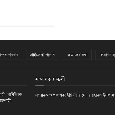
দের পরিবার
প্রাইভেসী পলিসি
আমাদের কথা
বিজ্ঞাপন মূ
সম্পাদক মন্ডলী
াহী। বাণিজ্যিক
সম্পাদক ও প্রকাশক: ইঞ্জিনিয়ার মো: রায়হানুল ইসলাম
রাজশাহী।