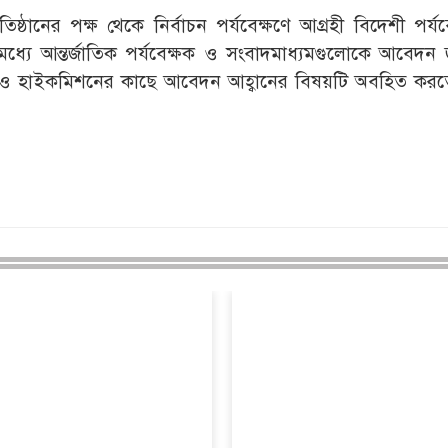
িষ্ঠানের পক্ষ থেকে নির্বাচন পর্যবেক্ষণে আগ্রহী বিদেশী পর্য
ধ্যে আন্তর্জাতিক পর্যবেক্ষক ও সংবাদমাধ্যমগুলোকে আবেদন
স ও হাইকমিশনের কাছে আবেদন আহ্বানের বিষয়টি অবহিত করতে প