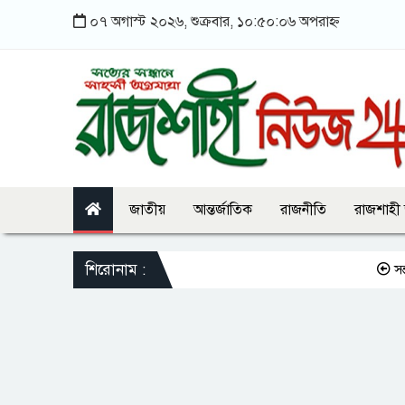
০৭ অগাস্ট ২০২৬, শুক্রবার, ১০:৫০:০৬ অপরাহ্ন
জাতীয়
আন্তর্জাতিক
রাজনীতি
রাজশাহী
শিরোনাম :
সন্তানকে সম