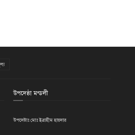
ল্য
উপদেষ্ঠা মন্ডলী
উপদেষ্টাঃ মোঃ ইব্রাহীম হায়দার