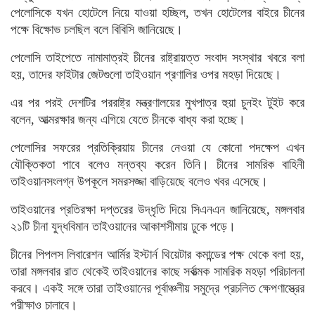
পেলোসিকে যখন হোটেলে নিয়ে যাওয়া হচ্ছিল, তখন হোটেলের বাইরে চীনের
পক্ষে বিক্ষোভ চলছিল বলে বিবিসি জানিয়েছে।
পেলোসি তাইপেতে নামামাত্রই চীনের রাষ্ট্রায়ত্ত সংবাদ সংস্থার খবরে বলা
হয়, তাদের ফাইটার জেটগুলো তাইওয়ান প্রণালির ওপর মহড়া দিয়েছে।
এর পর পরই দেশটির পররাষ্ট্র মন্ত্রণালয়ের মুখপাত্র হুয়া চুনইং টুইট করে
বলেন, আত্মরক্ষার জন্য এগিয়ে যেতে চীনকে বাধ্য করা হচ্ছে।
পেলোসির সফরের প্রতিক্রিয়ায় চীনের নেওয়া যে কোনো পদক্ষেপ এখন
যৌক্তিকতা পাবে বলেও মন্তব্য করেন তিনি। চীনের সামরিক বাহিনী
তাইওয়ানসংলগ্ন উপকূলে সমরসজ্জা বাড়িয়েছে বলেও খবর এসেছে।
তাইওয়ানের প্রতিরক্ষা দপ্তরের উদ্ধৃতি দিয়ে সিএনএন জানিয়েছে, মঙ্গলবার
২১টি চীনা যুদ্ধবিমান তাইওয়ানের আকাশসীমায় ঢুকে পড়ে।
চীনের পিপলস লিবারেশন আর্মির ইস্টার্ন থিয়েটার কমান্ডের পক্ষ থেকে বলা হয়,
তারা মঙ্গলবার রাত থেকেই তাইওয়ানের কাছে সর্বাত্মক সামরিক মহড়া পরিচালনা
করবে। একই সঙ্গে তারা তাইওয়ানের পূর্বাঞ্চলীয় সমুদ্রে প্রচলিত ক্ষেপণাস্ত্রের
পরীক্ষাও চালাবে।