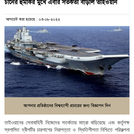
চীনের হুমকির মুখে এবার সতর্কতা বাড়াল তাইওয়ান
আপডেট করা হয়েছে : ০৩-০৮-২০২২
তাইওয়ানের সেনাবাহিনী নিজেদের সতর্কতার মাত্রা বাড়িয়েছে এবং কর্তৃপক্ষ
স্বশাসিত দ্বীপটির চারপাশের নিরাপত্তা ও স্থিতিশীলতা নিশ্চিতে পরিকল্পনা