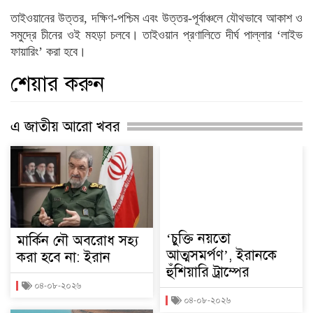
তাইওয়ানের উত্তর, দক্ষিণ-পশ্চিম এবং উত্তর-পূর্বাঞ্চলে যৌথভাবে আকাশ ও
সমুদ্রে চীনের ওই মহড়া চলবে। তাইওয়ান প্রণালিতে দীর্ঘ পাল্লার ‘লাইভ
ফায়ারিং’ করা হবে।
শেয়ার করুন
এ জাতীয় আরো খবর
‘চুক্তি নয়তো
মার্কিন নৌ অবরোধ সহ্য
আত্মসমর্পণ’, ইরানকে
করা হবে না: ইরান
হুঁশিয়ারি ট্রাম্পের
০৪-০৮-২০২৬
০৪-০৮-২০২৬