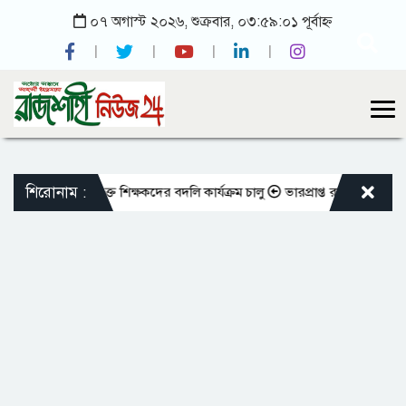
০৭ অগাস্ট ২০২৬, শুক্রবার, ০৩:৫৯:০১ পূর্বাহ্ন
শিরোনাম :
মতো এমপিওভুক্ত শিক্ষকদের বদলি কার্যক্রম চালু
ভারপ্রাপ্ত রাষ্ট্রপতিকে শুভেচ