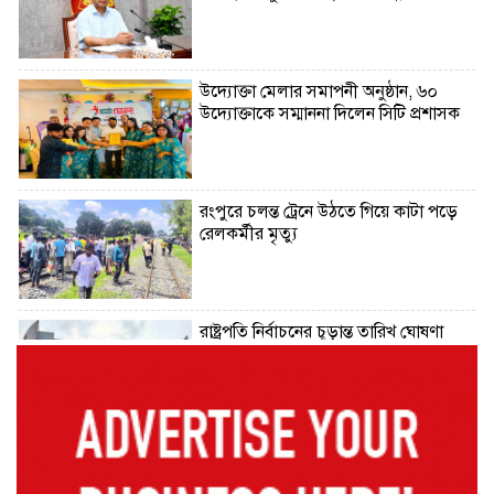
উদ্যোক্তা মেলার সমাপনী অনুষ্ঠান, ৬০
উদ্যোক্তাকে সম্মাননা দিলেন সিটি প্রশাসক
রংপুরে চলন্ত ট্রেনে উঠতে গিয়ে কাটা পড়ে
রেলকর্মীর মৃত্যু
রাষ্ট্রপতি নির্বাচনের চূড়ান্ত তারিখ ঘোষণা
সাভারের রাজপথে রক্তের দাগ, স্মৃতিতে
এখনও ৫ আগস্ট