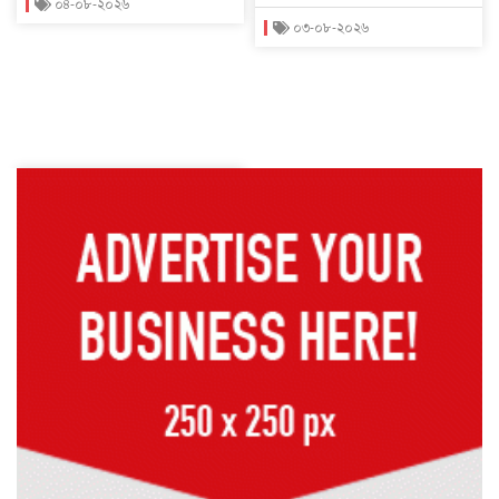
০৪-০৮-২০২৬
০৩-০৮-২০২৬