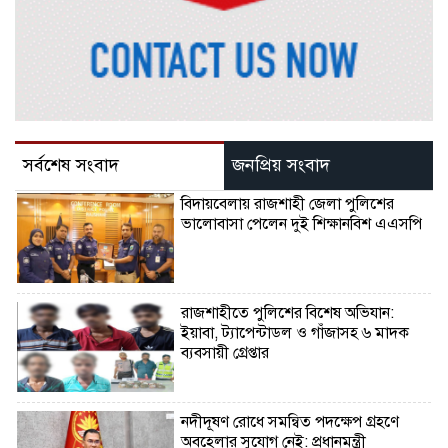
সর্বশেষ সংবাদ
জনপ্রিয় সংবাদ
বিদায়বেলায় রাজশাহী জেলা পুলিশের
ভালোবাসা পেলেন দুই শিক্ষানবিশ এএসপি
রাজশাহীতে পুলিশের বিশেষ অভিযান:
ইয়াবা, ট্যাপেন্টাডল ও গাঁজাসহ ৬ মাদক
ব্যবসায়ী গ্রেপ্তার
নদীদূষণ রোধে সমন্বিত পদক্ষেপ গ্রহণে
অবহেলার সুযোগ নেই: প্রধানমন্ত্রী