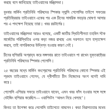
করছে বলে জানিয়েছে তাইওয়ানের মন্ত্রিসভা।
বুধবার মার্কিন প্রতিনিধি পরিষদের স্পিকার ন্যান্সি পেলোসির তাইপে সফরের
প্রতিক্রিয়ায় তাইওয়ানে একের পর এক চীনের সামরিক মহড়ার ঘোষণা আসার
পর এ পদক্ষেপ নিয়েছে তারা। খবর রয়টার্সের।
তাইওয়ানের মন্ত্রিসভা আরও বলেছে, একটি জাতীয় স্থিতিশীলতা তহবিল স্টক
মার্কেটের পরিস্থিতির ওপর কড়া নজর রাখছে এবং দরপতন হলে হস্তক্ষেপ
করবে, তাই নাগরিকদের উদ্বিগ্ন হওয়ার কারণ নেই।
চীনের হুশিয়ারি অগ্রাহ্য করে মঙ্গলবার রাতে তাইওয়ানে পা রাখেন যুক্তরাষ্ট্রের
প্রতিনিধি পরিষদের স্পিকার পেলোসি।
২৫ বছরের মধ্যে মার্কিন কংগ্রেসের প্রতিনিধি পরিষদের কোনো স্পিকার এই
প্রথম তাইওয়ানে গেলেন, যে দ্বীপটিতে চীন নিজেদের অংশ বলেই দাবি
করে।
পেলোসি এশিয়ার সফরে তাইওয়ানে যাবেন, এমন খবর ফাঁস হওয়ার সঙ্গে সঙ্গে
বেইজিং হুশিয়ার করেছিল— ওয়াশিংটন ‘আগুন নিয়ে খেলছে’।
কিন্তু তা উপেক্ষা করে পেলোসি তাইপেতে নামলেন। কড়া নিরাপত্তার মধ্যে