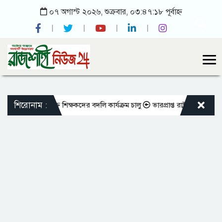
০৭ অগাস্ট ২০২৬, শুক্রবার, ০৩:৪৭:১৮ পূর্বাহ্ন
শিরোনাম :
ো এমপিওভুক্ত শিক্ষকদের বদলি কার্যক্রম চালু
ভারপ্রাপ্ত রাষ্ট্রপতিকে শুভেচ্ছা