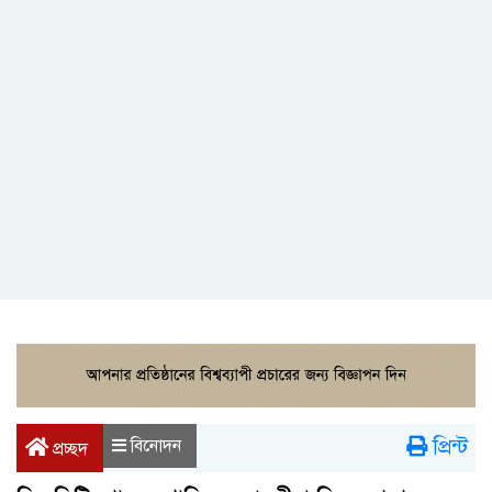
প্রিন্ট
বিনোদন
প্রচ্ছদ