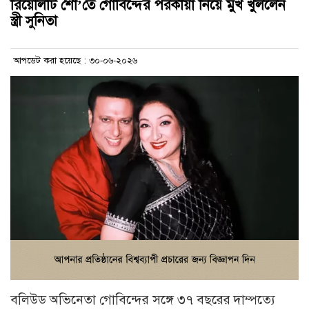
রিয়েলিটি শো’তে গোবিন্দের পরকীয়া নিয়ে মুখ খুললেন
স্ত্রী সুনিতা
আপডেট করা হয়েছে : ৩০-০৬-২০২৬
বলিউড অভিনেতা গোবিন্দের সঙ্গে ৩৭ বছরের দাম্পত্যে