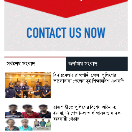
সর্বশেষ সংবাদ
জনপ্রিয় সংবাদ
বিদায়বেলায় রাজশাহী জেলা পুলিশের
ভালোবাসা পেলেন দুই শিক্ষানবিশ এএসপি
রাজশাহীতে পুলিশের বিশেষ অভিযান:
ইয়াবা, ট্যাপেন্টাডল ও গাঁজাসহ ৬ মাদক
ব্যবসায়ী গ্রেপ্তার