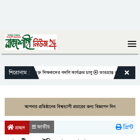
শিরোনাম :
মতো এমপিওভুক্ত শিক্ষকদের বদলি কার্যক্রম চালু
ভারপ্রাপ্ত রাষ্ট্রপতিকে শুভেচ
প্রিন্ট
জাতীয়
প্রচ্ছদ