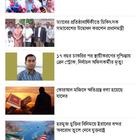
ড্যাবের প্রতিষ্ঠাবার্ষিকীতে চিকিৎসক
সমাবেশের উদ্বোধন করলেন প্রধানমন্ত্রী
১৭ বছর চাকরির পর স্থায়ীকরণের দুশ্চিন্তায়
ব্রেন স্ট্রোক, নির্বাচন অফিসকর্মীর মৃত্যু
কোরআন মজিদে ক্ষতিগ্রস্ত বলা হয়েছে
যাদের
হরমুজ চুক্তির বিনিময়ে ইরানের বন্দর
অবরোধ তুলে নেবে যুক্তরাষ্ট্র