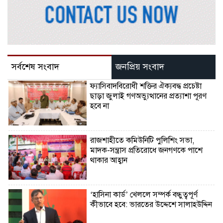
সর্বশেষ সংবাদ
জনপ্রিয় সংবাদ
ফ্যাসিবাদবিরোধী শক্তির ঐক্যবদ্ধ প্রচেষ্টা
ছাড়া জুলাই গণঅভ্যুত্থানের প্রত্যাশা পূরণ
হবে না
রাজশাহীতে কমিউনিটি পুলিশিং সভা,
মাদক-সন্ত্রাস প্রতিরোধে জনগণকে পাশে
থাকার আহ্বান
‘হাসিনা কার্ড’ খেললে সম্পর্ক বন্ধুত্বপূর্ণ
কীভাবে হবে: ভারতের উদ্দেশে সালাহউদ্দিন