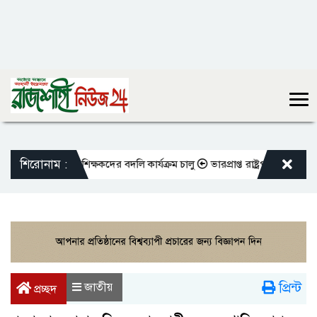
শিরোনাম :
এমপিওভুক্ত শিক্ষকদের বদলি কার্যক্রম চালু
ভারপ্রাপ্ত রাষ্ট্রপতিকে শুভেচ্ছা জ
প্রিন্ট
জাতীয়
প্রচ্ছদ