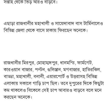
সপ্তাহ থেকে ভিড় আরও বাড়বে।
এছাড়া রাজধানীর মহাখালী ও সায়েদাবাদ বাস টার্মিনালেও
বিভিন্ন জেলা থেকে বাসে ঢাকায় ফিরছেন অনেকে।
রাজধানীর মিরপুর, মোহাম্মদপুর, ধানমন্ডি, ফার্মগেট,
কারওয়ান বাজার, পল্টন, গুলিস্তান, মগবাজার, হাতিরঝিল,
বাড্ডা, মহাখালী, বনানী, এয়ারপোর্ট ও উত্তরাসহ বিভিন্ন
এলাকায় সকালে গাড়ি চাপ ছিল। তবে দুপুরের দিকে কিছুটা
কম থাকলেও বিকেলে সেই চাপ আবারও বাড়বে বলে মনে
করছেন অনেকে।