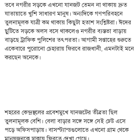
তবে নগরীর সড়কে এখনো যানজট তেমন না থাকায় দ্রুত
যাতায়াতে খুশি সাধারণ মানুষ। অন্যদিকে গণপরিবহনে
তুলনামূলক যাত্রী কম থাকায় কিছুটা হতাশ সংশ্লিষ্টরা। ঈদের
ছুটিতে সড়কে অলস বসে থাকলেও নগরীর ব্যস্ততা বাড়ায়
বাড়ছে ট্রাফিক পুলিশের তৎপরতা। আগামী সপ্তাহের শুরুতে
একেবারে পুরোনো চেহারায় ফিরবে রাজধানী, এমনটাই মনে
করছেন অনেকে।
শহরের কেন্দ্রস্থলের প্রবেশমুখে যানজটের তীব্রতা ছিল
তুলনামূলক বেশি। বেলা বাড়ার সঙ্গে সঙ্গে সেই ঢেউ এসে
পড়ে অফিসপাড়ায়। বাসস্ট্যান্ডগুলোতে এখনো গ্রাম থেকে
মানুষজনকে ঢাকায় ফিরতে দেখা গেছে।