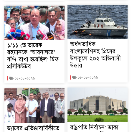
অর্ধশতাধিক
১/১১ তে তারেক
বাংলাদেশিসহ গ্রিসের
রহমানকে ‘আয়নাঘরে’
উপকূলে ২০২ অভিবাসী
বন্দি রাখা হয়েছিল: চিফ
উদ্ধার
প্রসিকিউটর
০৮-০৮-২০২৬
০৮-০৮-২০২৬
রাষ্ট্রপতি নির্বাচন: ডাকা
ড্যাবের প্রতিষ্ঠাবার্ষিকীতে