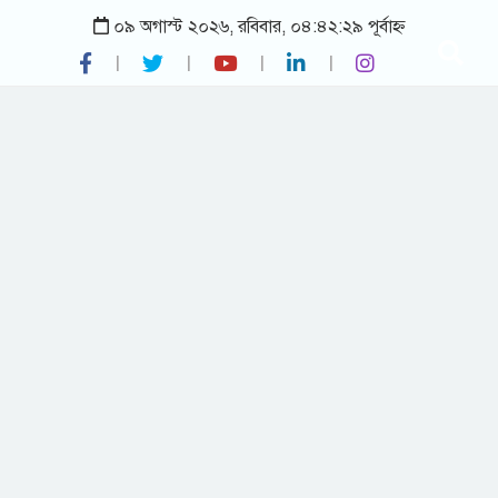
০৯ অগাস্ট ২০২৬, রবিবার, ০৪:৪২:২৯ পূর্বাহ্ন