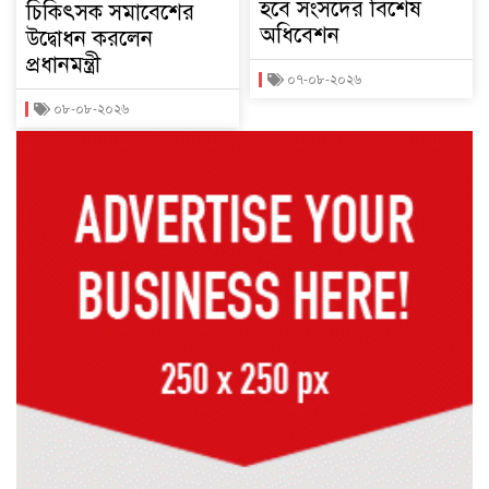
হবে সংসদের বিশেষ
চিকিৎসক সমাবেশের
অধিবেশন
উদ্বোধন করলেন
প্রধানমন্ত্রী
০৭-০৮-২০২৬
০৮-০৮-২০২৬