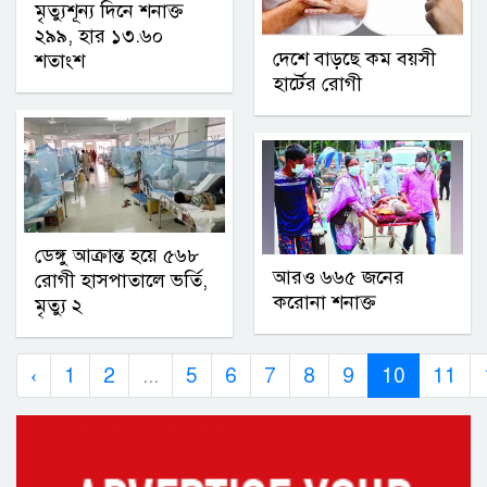
মৃত্যুশূন্য দিনে শনাক্ত
২৯৯, হার ১৩.৬০
দেশে বাড়ছে কম বয়সী
শতাংশ
হার্টের রোগী
ডেঙ্গু আক্রান্ত হয়ে ৫৬৮
আরও ৬৬৫ জনের
রোগী হাসপাতালে ভর্তি,
করোনা শনাক্ত
মৃত্যু ২
‹
1
2
...
5
6
7
8
9
10
11