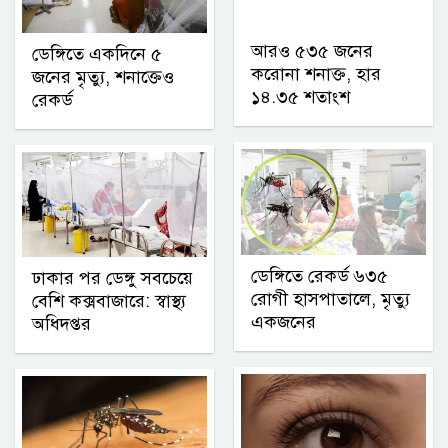
আরও ৫৩৫ জনের
ডেঙ্গিতে একদিনে ৫
করোনা শনাক্ত, হার
জনের মৃত্যু, শনাক্তেও
১৪.৩৫ শতাংশ
রেকর্ড
ডেঙ্গিতে রেকর্ড ৬৩৫
ঢাকার পর ডেঙ্গু সবচেয়ে
রোগী হাসপাতালে, মৃত্যু
বেশি কক্সবাজারে: স্বাস্থ্য
একজনের
অধিদপ্তর