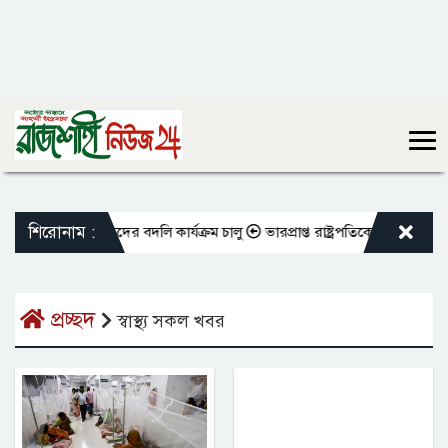
শিরোনাম :
ভুক্ত শিক্ষকদের বদলি কার্যক্রম চালু
ভারপ্রাপ্ত রাষ্ট্রপতিকে শুভেচ্ছা জানালে
প্রচ্ছদ
স্বাস্থ্য সকল খবর