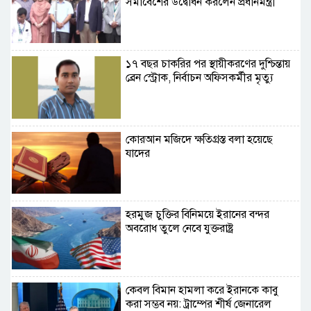
সমাবেশের উদ্বোধন করলেন প্রধানমন্ত্রী
১৭ বছর চাকরির পর স্থায়ীকরণের দুশ্চিন্তায়
ব্রেন স্ট্রোক, নির্বাচন অফিসকর্মীর মৃত্যু
কোরআন মজিদে ক্ষতিগ্রস্ত বলা হয়েছে
যাদের
হরমুজ চুক্তির বিনিময়ে ইরানের বন্দর
অবরোধ তুলে নেবে যুক্তরাষ্ট্র
কেবল বিমান হামলা করে ইরানকে কাবু
করা সম্ভব নয়: ট্রাম্পের শীর্ষ জেনারেল