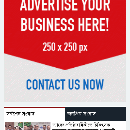
সর্বশেষ সংবাদ
জনপ্রিয় সংবাদ
ড্যাবের প্রতিষ্ঠাবার্ষিকীতে চিকিৎসক