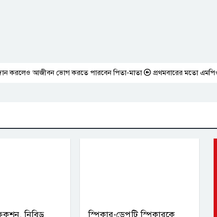
 করলেও আজীবন ভোগ করতে পারবেন পিতা-মাতা
প্রথমবারের মতো এমপিওভুক্ত শিক
নফেকশন, নিবিড়
স্পিকার-ডেপুটি স্পিকারকে