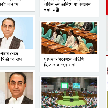
ির্জা আব্বাস
অভিনন্দন জানিয়ে যা বললেন
প্রধানমন্ত্রী
ত্রোপচার শেষে
ির্জা আব্বাস
সংসদ অধিবেশনে অতিথি
হিসেবে আছেন যারা