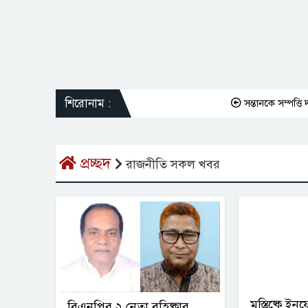
শিরোনাম :
সন্তানকে সম্পত্তি দান
প্রচ্ছদ
রাজনীতি সকল খবর
মস্তিষ্কে ই
বিএনপির ২ নেতা বহিষ্কার