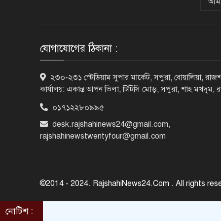
আমা
যোগাযোগের ঠিকানা :
২৩০-২৩১ স্টেডিয়াম সুপার মার্কেট, সপুরা, বোয়ালিয়া, রাজশ
কার্যালয়: একান্ত আপন ভিলা, টিটিসি মোড়, সপুরা, শাহ মখদুম, 
০১৭১২২৮০৯৯৫
desk.rajshahinews24@gmail.com
,
rajshahinewstwentyfour@gmail.com
©2014 - 2024. RajshahiNews24.Com . All rights res
নোটিশ :