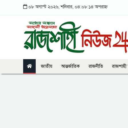
০৮ অগাস্ট ২০২৬, শনিবার, ০৪:০৮:১৪ অপরাহ্ন
জাতীয়
আন্তর্জাতিক
রাজনীতি
রাজশাহী