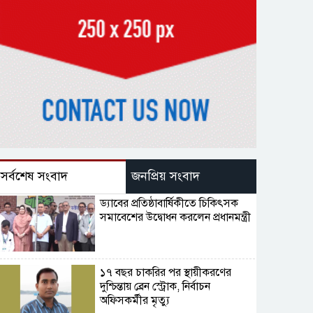
সর্বশেষ সংবাদ
জনপ্রিয় সংবাদ
ড্যাবের প্রতিষ্ঠাবার্ষিকীতে চিকিৎসক
সমাবেশের উদ্বোধন করলেন প্রধানমন্ত্রী
১৭ বছর চাকরির পর স্থায়ীকরণের
দুশ্চিন্তায় ব্রেন স্ট্রোক, নির্বাচন
অফিসকর্মীর মৃত্যু