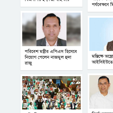
পর্যবেক্ষণে ম
পরিবেশ মন্ত্রীর এপিএস হিসেবে
মস্তিষ্কে অস্
নিয়োগ পেলেন নাজমুল হুদা
আইসিইউতে ম
রাজু