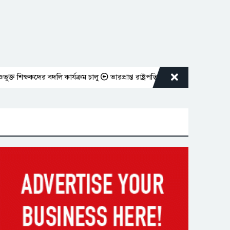
্ষকদের বদলি কার্যক্রম চালু
ভারপ্রাপ্ত রাষ্ট্রপতিকে শুভেচ্ছা জানালেন রাসিক প্