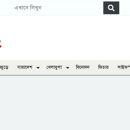
 জুড়ে
সারাদেশ
খেলাধুলা
বিনোদন
ফিচার
লাইফস