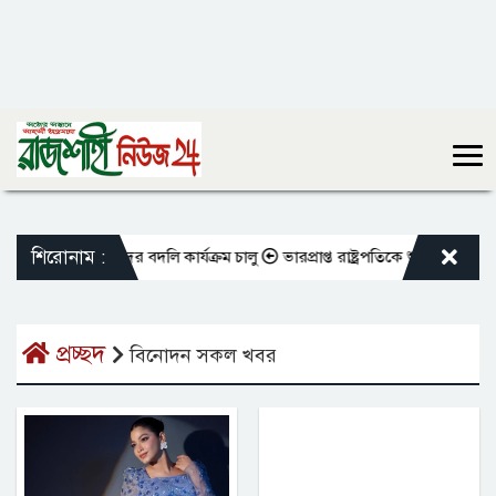
শিরোনাম :
ুক্ত শিক্ষকদের বদলি কার্যক্রম চালু
ভারপ্রাপ্ত রাষ্ট্রপতিকে শুভেচ্ছা জানালেন
প্রচ্ছদ
বিনোদন সকল খবর