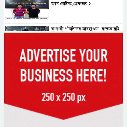
জাল নোটসহ গ্রেফতার ২
আগামী পাঁচদিনের আবহাওয়া : বাড়ছে বৃষ্টি
ও বজ্রপাতের প্রবণতা
কক্সবাজারের মাতারবাড়ী পৌঁছেছেন
প্রধানমন্ত্রী
রাষ্ট্রপতি নির্বাচনে বিএনপির দুই
মনোনয়নপত্র সংগ্রহ
দিল্লিতে শেখ হাসিনা বিতর্ক: বাংলাদেশ-
ভারত সম্পর্কে টানাপোড়েন কি বাড়ছে?