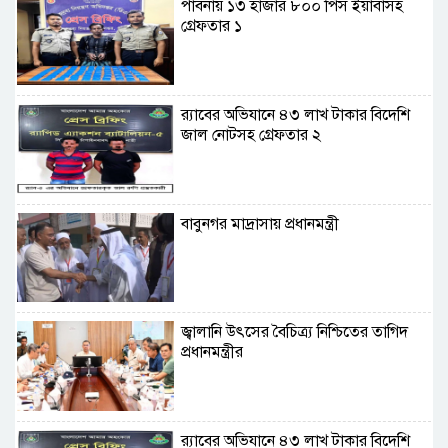
পাবনায় ১৩ হাজার ৮০০ পিস ইয়াবাসহ
গ্রেফতার ১
র‌্যাবের অভিযানে ৪৩ লাখ টাকার বিদেশি
জাল নোটসহ গ্রেফতার ২
বাবুনগর মাদ্রাসায় প্রধানমন্ত্রী
জ্বালানি উৎসের বৈচিত্র্য নিশ্চিতের তাগিদ
প্রধানমন্ত্রীর
র‌্যাবের অভিযানে ৪৩ লাখ টাকার বিদেশি