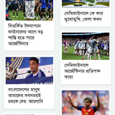
সেমিফাইনালে কে কার
মুখোমুখি, খেলা কখন
বিতর্কিত উদযাপনে
ফাইনালের আগে বড়
শাস্তি হতে পারে
আর্জেন্টিনার
সেমিফাইনালে
আর্জেন্টিনার প্রতিপক্ষ
কারা
বাংলাদেশের মানুষ
আমাদের সবসময়ই
চমকে দেয়: স্কালোনি