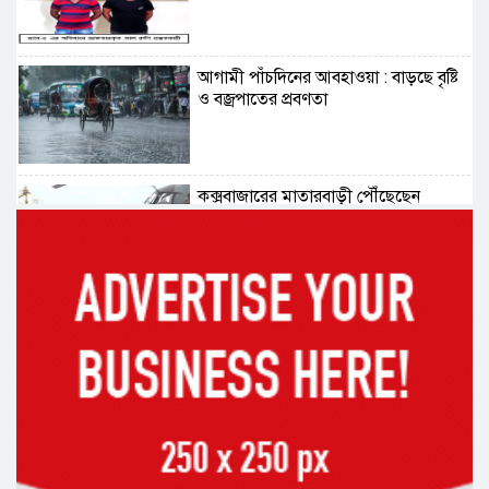
আগামী পাঁচদিনের আবহাওয়া : বাড়ছে বৃষ্টি
ও বজ্রপাতের প্রবণতা
কক্সবাজারের মাতারবাড়ী পৌঁছেছেন
প্রধানমন্ত্রী
রাষ্ট্রপতি নির্বাচনে বিএনপির দুই
মনোনয়নপত্র সংগ্রহ
দিল্লিতে শেখ হাসিনা বিতর্ক: বাংলাদেশ-
ভারত সম্পর্কে টানাপোড়েন কি বাড়ছে?