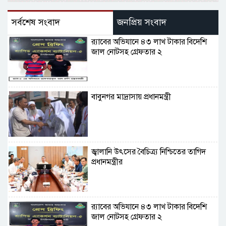
সর্বশেষ সংবাদ
জনপ্রিয় সংবাদ
র‌্যাবের অভিযানে ৪৩ লাখ টাকার বিদেশি
জাল নোটসহ গ্রেফতার ২
বাবুনগর মাদ্রাসায় প্রধানমন্ত্রী
জ্বালানি উৎসের বৈচিত্র্য নিশ্চিতের তাগিদ
প্রধানমন্ত্রীর
র‌্যাবের অভিযানে ৪৩ লাখ টাকার বিদেশি
জাল নোটসহ গ্রেফতার ২