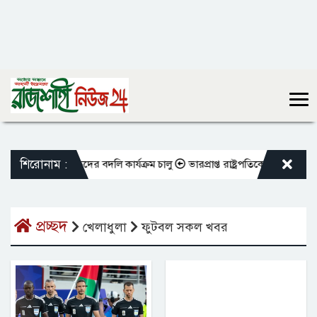
শিরোনাম :
িওভুক্ত শিক্ষকদের বদলি কার্যক্রম চালু
ভারপ্রাপ্ত রাষ্ট্রপতিকে শুভেচ্ছা জানা
প্রচ্ছদ
খেলাধুলা
ফুটবল সকল খবর