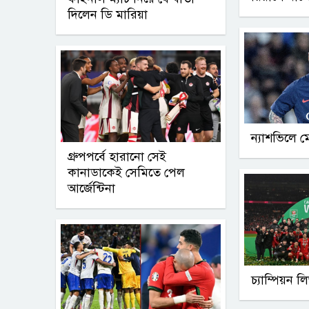
দিলেন ডি মারিয়া
ন্যাশভিলে মে
গ্রুপপর্বে হারানো সেই
কানাডাকেই সেমিতে পেল
আর্জেন্টিনা
চ্যাম্পিয়ন 