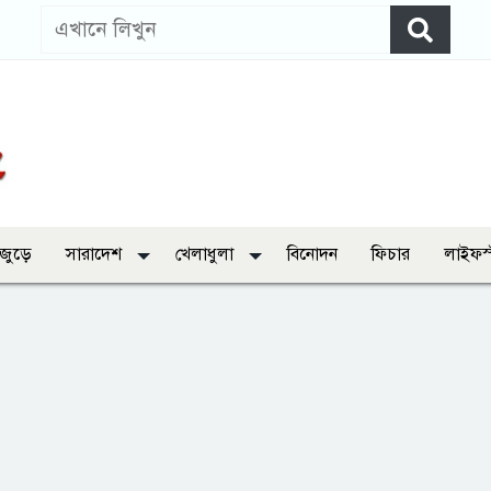
 জুড়ে
সারাদেশ
খেলাধুলা
বিনোদন
ফিচার
লাইফস