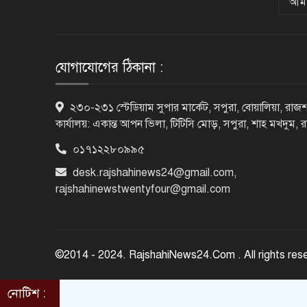
আমা
যোগাযোগের ঠিকানা :
২৩০-২৩১ স্টেডিয়াম সুপার মার্কেট, সপুরা, বোয়ালিয়া, রাজশ
কার্যালয়: একান্ত আপন ভিলা, টিটিসি মোড়, সপুরা, শাহ মখদুম, 
০১৭১২২৮০৯৯৫
desk.rajshahinews24@gmail.com
,
rajshahinewstwentyfour@gmail.com
©2014 - 2024. RajshahiNews24.Com . All rights res
নোটিশ :