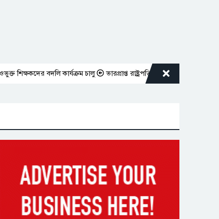
্ষকদের বদলি কার্যক্রম চালু
ভারপ্রাপ্ত রাষ্ট্রপতিকে শুভেচ্ছা জানালেন রাসিক প্