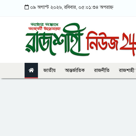
০৯ অগাস্ট ২০২৬, রবিবার, ০৫:০১:৩৪ অপরাহ্ন
জাতীয়
আন্তর্জাতিক
রাজনীতি
রাজশাহী