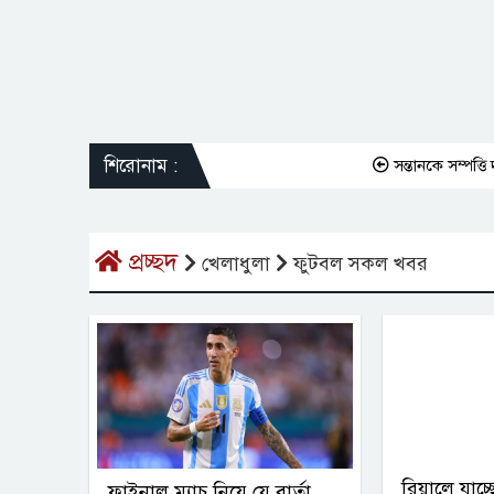
শিরোনাম :
সন্তানকে সম্পত্তি দান
প্রচ্ছদ
খেলাধুলা
ফুটবল সকল খবর
রিয়ালে যাচ্ছ
ফাইনাল ম্যাচ নিয়ে যে বার্তা