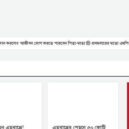
 করলেও আজীবন ভোগ করতে পারবেন পিতা-মাতা
প্রথমবারের মতো এমপিওভুক্ত শিক
েন এমবাপ্পে!
এমবাপ্পের পেছনে ৫০ কোটি