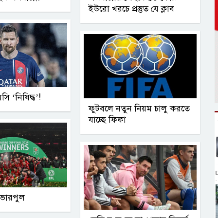
ইউরো খরচে প্রস্তুত যে ক্লাব
সি ‘নিষিদ্ধ’!
ফুটবলে নতুন নিয়ম চালু করতে
যাচ্ছে ফিফা
লিভারপুল