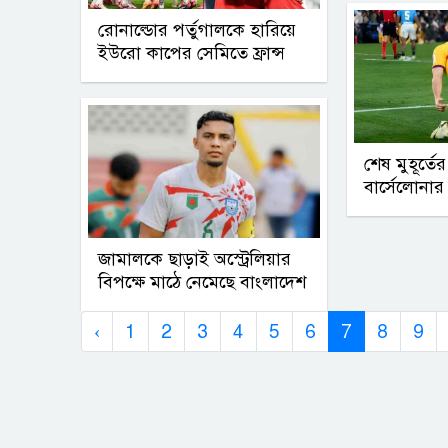
রোনাল্ডোর পর্তুগালকে হারিয়ে
ইউরো কাপের সেমিতে ফ্রান্স
শেষ মুহূর্ত
বার্সেলোনা
জামালকে ছাড়াই অস্ট্রেলিয়ার
বিপক্ষে মাঠে নেমেছে বাংলাদেশ
‹
1
2
3
4
5
6
7
8
9