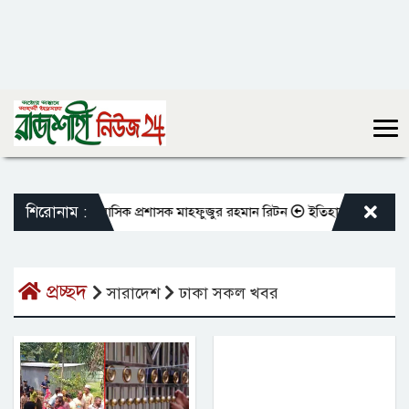
শিরোনাম :
শুভেচ্ছা জানালেন রাসিক প্রশাসক মাহফুজুর রহমান রিটন
ইতিহাস-ঐতিহ্যের সাক্ষী 
প্রচ্ছদ
সারাদেশ
ঢাকা সকল খবর