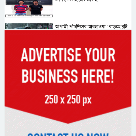
আগামী পাঁচদিনের আবহাওয়া : বাড়ছে বৃষ্টি
ও বজ্রপাতের প্রবণতা
কক্সবাজারের মাতারবাড়ী পৌঁছেছেন
প্রধানমন্ত্রী
রাষ্ট্রপতি নির্বাচনে বিএনপির দুই
মনোনয়নপত্র সংগ্রহ
দিল্লিতে শেখ হাসিনা বিতর্ক: বাংলাদেশ-
ভারত সম্পর্কে টানাপোড়েন কি বাড়ছে?