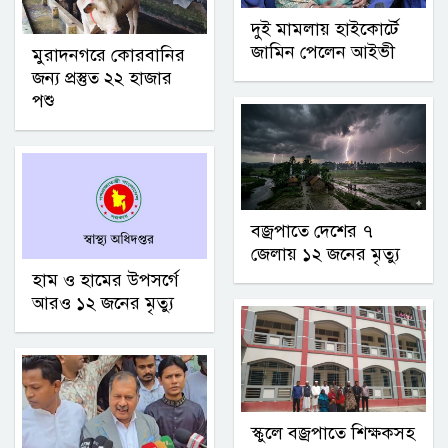
দুই মামলায় হাইকোর্টে
জামিন পেলেন আইভী
মুরাদনগরে কোরবানির
জন্য প্রস্তুত ২২ হাজার
পশু
বজ্রপাতে দেশের ৭
জেলায় ১২ জনের মৃত্যু
হাম ও হামের উপসর্গে
আরও ১২ জনের মৃত্যু
স্কুলে বজ্রপাতে শিক্ষকসহ