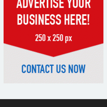
নেইমারের দুর্দান্ত অ্যাসিস্টে কোয়ার্টার
ফাইনালে সান্তোস
জুলাই গণঅভ্যুত্থান দিবস আজ
জুলাই স্মৃতি জাদুঘর উদ্বোধন করলেন
প্রধানমন্ত্রী
‘জুলাই সনদ বাস্তবায়ন করে গণতান্ত্রিক রাষ্ট্র
গড়ে তোলা হবে’