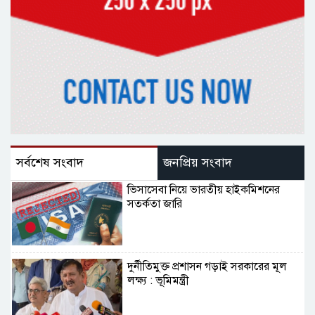
সর্বশেষ সংবাদ
জনপ্রিয় সংবাদ
ভিসাসেবা নিয়ে ভারতীয় হাইকমিশনের
সতর্কতা জারি
দুর্নীতিমুক্ত প্রশাসন গড়াই সরকারের মূল
লক্ষ্য : ভূমিমন্ত্রী