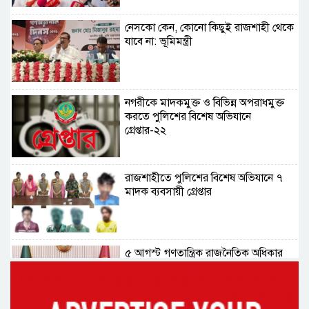
নেসকো কেন, কোনো কিছুই রাজশাহী থেকে
যাবে না: ভূমিমন্ত্রী
নগরীকে মাদকমুক্ত ও বিভিন্ন অপরাধমুক্ত
করতে পুলিশের বিশেষ অভিযানে
গ্রেপ্তার-২২
রাজশাহীতে পুলিশের বিশেষ অভিযানে ৭
মাদক ব্যবসায়ী গ্রেপ্তার
৫ আগস্ট গণতান্ত্রিক রাজনৈতিক অধিকার
পুনঃপ্রতিষ্ঠার দিন: প্রধানমন্ত্রী