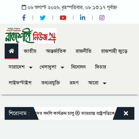
০৬ অগাস্ট ২০২৬, বৃহস্পতিবার, ০৮:১৩:১৭ পূর্বাহ্ন
জাতীয়
আন্তর্জাতিক
রাজনীতি
রাজশাহী জুড়ে
সারাদেশ
খেলাধুলা
বিনোদন
ফিচার
লাইফস্টাইল
তথ্যপ্রযুক্তি
ভ্রমণ
আরো
শিরোনাম :
ক্ত শিক্ষকদের বদলি কার্যক্রম চালু
ভারপ্রাপ্ত রাষ্ট্রপতিকে শুভেচ্ছা জানালেন