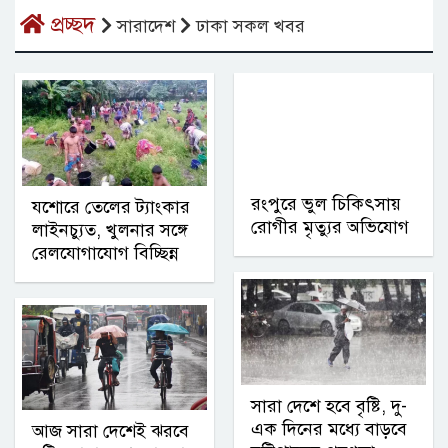
প্রচ্ছদ
সারাদেশ
ঢাকা সকল খবর
রংপুরে ভুল চিকিৎসায়
যশোরে তেলের ট্যাংকার
রোগীর মৃত্যুর অভিযোগ
লাইনচ্যুত, খুলনার সঙ্গে
রেলযোগাযোগ বিচ্ছিন্ন
সারা দেশে হবে বৃষ্টি, দু-
এক দিনের মধ্যে বাড়বে
আজ সারা দেশেই ঝরবে