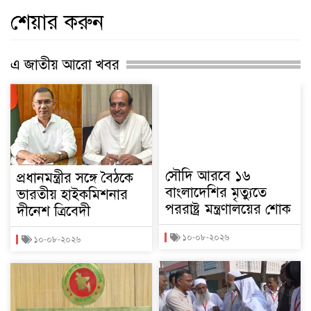
শেয়ার করুন
এ জাতীয় আরো খবর
সৌদি আরবে ১৬
প্রধানমন্ত্রীর সঙ্গে বৈঠকে
বাংলাদেশির মৃত্যুতে
ভারতীয় হাইকমিশনার
পররাষ্ট্র মন্ত্রণালয়ের শোক
দীনেশ ত্রিবেদী
১০-০৮-২০২৬
১০-০৮-২০২৬