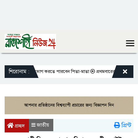
শিরোনাম :
 করলেও আজীবন ভোগ করতে পারবেন পিতা-মাতা
প্রথমবারের মতো এমপিওভুক্ত শিক
প্রিন্ট
জাতীয়
প্রচ্ছদ