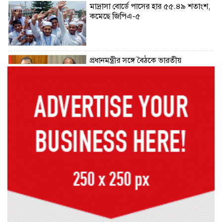
মাদ্রাসা বোর্ডে পাসের হার ৫৫.৪৯ শতাংশ,
কমেছে জিপিএ-৫
প্রধানমন্ত্রীর সঙ্গে বৈঠকে ভারতীয়
হাইকমিশনার দীনেশ ত্রিবেদী
২৯ কারিগরি শিক্ষাপ্রতিষ্ঠানের কোনো
শিক্ষার্থীই পাস করেনি
২২৬টি মাদরাসার সব শিক্ষার্থী ফেল
৩১২টি প্রতিষ্ঠানের সব শিক্ষার্থীই ফেল