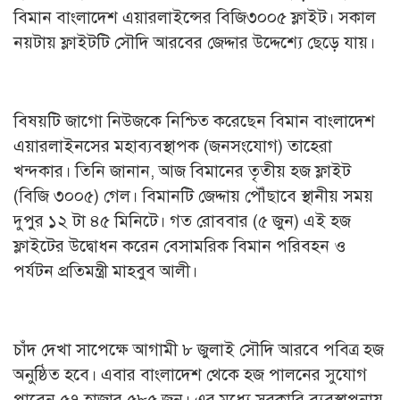
বিমান বাংলাদেশ এয়ারলাইন্সের বিজি৩০০৫ ফ্লাইট। সকাল
নয়টায় ফ্লাইটটি সৌদি আরবের জেদ্দার উদ্দেশ্যে ছেড়ে যায়।
বিষয়টি জাগো নিউজকে নিশ্চিত করেছেন বিমান বাংলাদেশ
এয়ারলাইনসের মহাব্যবস্থাপক (জনসংযোগ) তাহেরা
খন্দকার। তিনি জানান, আজ বিমানের তৃতীয় হজ ফ্লাইট
(বিজি ৩০০৫) গেল। বিমানটি জেদ্দায় পৌঁছাবে স্থানীয় সময়
দুপুর ১২ টা ৪৫ মিনিটে। গত রোববার (৫ জুন) এই হজ
ফ্লাইটের উদ্বোধন করেন বেসামরিক বিমান পরিবহন ও
পর্যটন প্রতিমন্ত্রী মাহবুব আলী।
চাঁদ দেখা সাপেক্ষে আগামী ৮ জুলাই সৌদি আরবে পবিত্র হজ
অনুষ্ঠিত হবে। এবার বাংলাদেশ থেকে হজ পালনের সুযোগ
পাবেন ৫৭ হাজার ৫৮৫ জন। এর মধ্যে সরকারি ব্যবস্থাপনায়