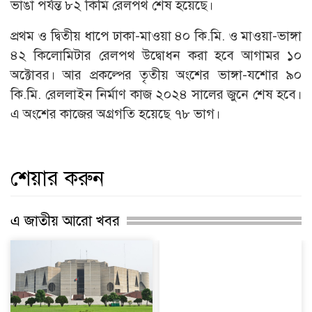
ভাঙা পর্যন্ত ৮২ কিমি রেলপথ শেষ হয়েছে।
প্রথম ও দ্বিতীয় ধাপে ঢাকা-মাওয়া ৪০ কি.মি. ও মাওয়া-ভাঙ্গা
৪২ কিলোমিটার রেলপথ উদ্বোধন করা হবে আগামর ১০
অক্টোবর। আর প্রকল্পের তৃতীয় অংশের ভাঙ্গা-যশোর ৯০
কি.মি. রেললাইন নির্মাণ কাজ ২০২৪ সালের জুনে শেষ হবে।
এ অংশের কাজের অগ্রগতি হয়েছে ৭৮ ভাগ।
শেয়ার করুন
এ জাতীয় আরো খবর