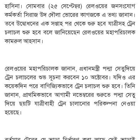
হাসিনা। সোমবার (২৫ সেপ্টেম্বর) রেলওয়ের জনসংযোগ
কর্মকর্তা সিরাজ উদ দৌলা ভোরের কাগজকে এ তথ্য জানান।
তবে উদ্বোধনের এক সপ্তাহ পর থেকে শুরু হবে যাত্রীসহ ট্রেন
চলাচল শুরু হবে বলে জানিয়েছেন রেলওয়ের মহাপরিচালক
কামরুল আহসান।
রেলওয়ের মহাপরিচালক জানান, প্রধানমন্ত্রী পদ্মা সেতুদিয়ে
ট্রেন চলাচলের শুভ সূচনা করবেন ১০ অক্টোবর। যদিও এর
কয়েকদিন পরে বাণিজ্যিকভাবে ট্রেন চলাচল শুরু হবে। তিনি
জানান, প্রাথমিকভাবে আগামী নভেম্বরের শুরুতে পদ্মা সেতু
দিয়ে ছয়টি যাত্রীবাহী ট্রেন চালানোর পরিকল্পনা নেওয়া
হয়েছে।
বর্তমান ট্রেনের যে ভাড়া নির্ধারণ করা আছে সেই ভাড়াই