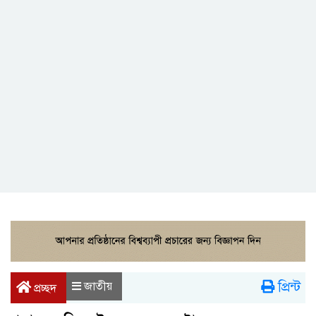
প্রিন্ট
জাতীয়
প্রচ্ছদ