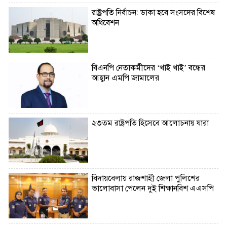
রাষ্ট্রপতি নির্বাচন: ডাকা হবে সংসদের বিশেষ
অধিবেশন
বিএনপি নেতাকর্মীদের ‘খাই খাই’ বন্ধের
আহ্বান এমপি জামালের
২৩তম রাষ্ট্রপতি হিসেবে আলোচনায় যারা
বিদায়বেলায় রাজশাহী জেলা পুলিশের
ভালোবাসা পেলেন দুই শিক্ষানবিশ এএসপি