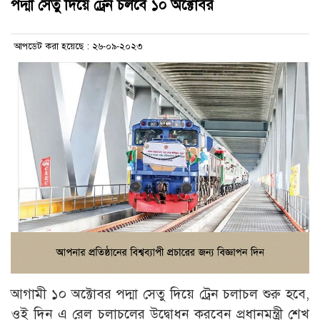
পদ্মা সেতু দিয়ে ট্রেন চলবে ১০ অক্টোবর
আপডেট করা হয়েছে : ২৬-০৯-২০২৩
আগামী ১০ অক্টোবর পদ্মা সেতু দিয়ে ট্রেন চলাচল শুরু হবে,
ওই দিন এ রেল চলাচলের উদ্বোধন করবেন প্রধানমন্ত্রী শেখ