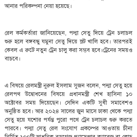
আনার পরিকল্পনা নেয়া হয়েছে।
রেল কর্মকর্তারা জানিয়েছেন, পদ্মা সেতু দিয়ে ট্রেন চলাচল
শুরু হলে বঙ্গবন্ধু যমুনা সেতু দিয়ে স্লট খালি হবে। তারপরই
কেবল এ রুটে নতুন ট্রেন চালু করা সম্ভব হবে।ট্রেনের সময়ও
বাচবে।
এ বিষয়ে রেলমন্ত্রী নুরুল ইসলাম সুজন বলেন, পদ্মা সেতু হয়ে
রেলপথ উদ্বোধনের বিষয়ে প্রধানমন্ত্রী শেখ হাসিনা ১০
অক্টোবর সময় দিয়েছেন। সেদিন একটি সুধী সমাবেশও
অনুষ্ঠিত হবে। আর ২০২৪ সালের জুন মাসে ঢাকা থেকে পদ্মা
সেতু হয়ে যশোর পর্যন্ত পুরো পথে ট্রেন চলাচল শুরু করতে
পারবে। পদ্মা সেতু রেল সংযোগ প্রকল্পের আওতায় চীনা
নির্মিত ১০০টি আধুনিক ব্রডগেজ প্যাসেঞ্জার ক্যারেজ বা কোচ