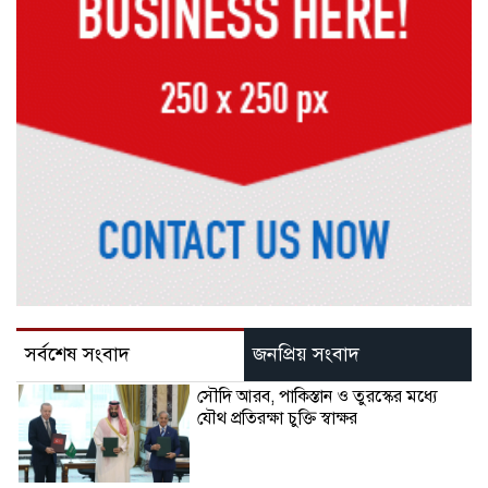
সর্বশেষ সংবাদ
জনপ্রিয় সংবাদ
সৌদি আরব, পাকিস্তান ও তুরস্কের মধ্যে
যৌথ প্রতিরক্ষা চুক্তি স্বাক্ষর