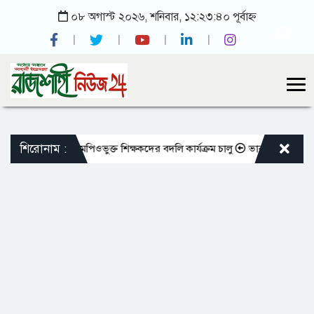
০৮ অগাস্ট ২০২৬, শনিবার, ১২:২৩:৪০ পূর্বাহ্ন
শিরোনাম :
ারের মতো এমপিওভুক্ত শিক্ষকদের বদলি কার্যক্রম চালু
ভারপ্রাপ্ত রাষ্ট্রপতিকে 