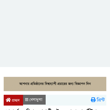
প্রিন্ট
খেলাধুলা
প্রচ্ছদ