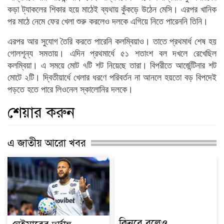
কড়া ট্যাকলের শিকার হয়ে মাঠেই ব্যথায় কুঁকড়ে উঠেন মেসি। এরপর খানিক
পর মাঠে নেমে ফের খেলা শুরু করলেও দলকে এগিয়ে নিতে পারেননি তিনি।
এরপর আর সুযোগ তৈরি করতে পারেনি কলম্বিয়াও। তাতে প্রথমার্ধ শেষ হয়
গোলশূন্য সমতায়। এদিন প্রথমার্ধে ৫১ শতাংশ বল দখলে রেখেছিল
কলম্বিয়া। এ সময়ে মোট ৭টি শট নিয়েছে তারা। বিপরীতে আর্জেন্টিনার শট
মোটে ২টি। দ্বিতীয়ার্ধে খেলার ধরণে পরিবর্তন না আনলে হয়তো বড় বিপদেই
পড়তে হতে পারে লিওনেল স্কালোনির দলকে।
শেয়ার করুন
এ জাতীয় আরো খবর
কিনবে বলেও