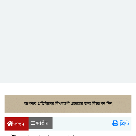
প্রিন্ট
জাতীয়
প্রচ্ছদ