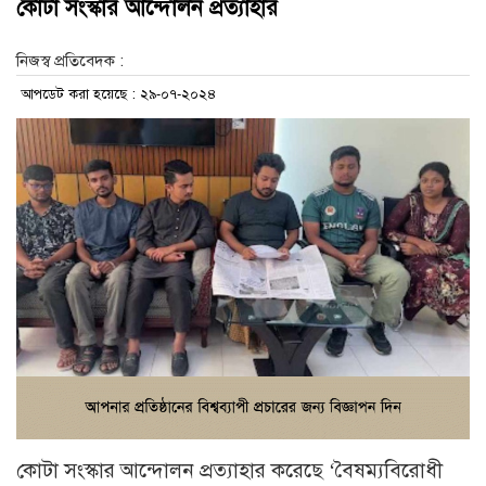
কোটা সংস্কার আন্দোলন প্রত্যাহার
নিজস্ব প্রতিবেদক :
আপডেট করা হয়েছে : ২৯-০৭-২০২৪
কোটা সংস্কার আন্দোলন প্রত্যাহার করেছে ‘বৈষম্যবিরোধী