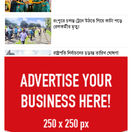
রংপুরে চলন্ত ট্রেনে উঠতে গিয়ে কাটা পড়ে
রেলকর্মীর মৃত্যু
রাষ্ট্রপতি নির্বাচনের চূড়ান্ত তারিখ ঘোষণা
সাভারের রাজপথে রক্তের দাগ, স্মৃতিতে
এখনও ৫ আগস্ট
ভিসাসেবা নিয়ে ভারতীয় হাইকমিশনের
সতর্কতা জারি