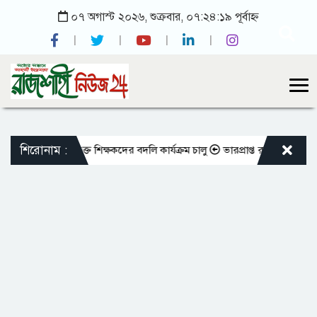
০৭ অগাস্ট ২০২৬, শুক্রবার, ০৭:২৪:১৯ পূর্বাহ্ন
শিরোনাম :
মতো এমপিওভুক্ত শিক্ষকদের বদলি কার্যক্রম চালু
ভারপ্রাপ্ত রাষ্ট্রপতিকে শুভেচ্