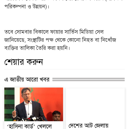
পরিকল্পনা ও উন্নয়ন)।
তবে সোমবার বিকালে ফায়ার সার্ভিস মিডিয়া সেল
জানিয়েছে, সংস্থাটির পক্ষ থেকে কোনো নিহত বা নিখোঁজ
ব্যক্তির তালিকা তৈরি করা হয়নি।
শেয়ার করুন
এ জাতীয় আরো খবর
দেশের আট জেলায়
‘হাসিনা কার্ড’ খেললে