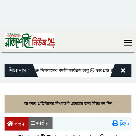
শিরোনাম :
তো এমপিওভুক্ত শিক্ষকদের বদলি কার্যক্রম চালু
ভারপ্রাপ্ত রাষ্ট্রপতিকে শুভেচ্
প্রিন্ট
জাতীয়
প্রচ্ছদ