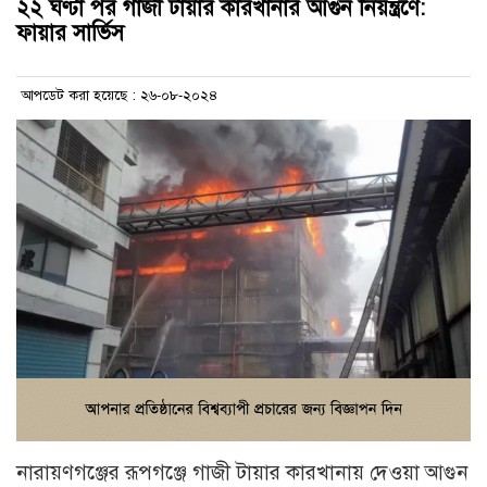
২২ ঘণ্টা পর গাজী টায়ার কারখানার আগুন নিয়ন্ত্রণে:
ফায়ার সার্ভিস
আপডেট করা হয়েছে : ২৬-০৮-২০২৪
নারায়ণগঞ্জের রূপগঞ্জে গাজী টায়ার কারখানায় দেওয়া আগুন