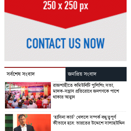
সর্বশেষ সংবাদ
জনপ্রিয় সংবাদ
রাজশাহীতে কমিউনিটি পুলিশিং সভা,
মাদক-সন্ত্রাস প্রতিরোধে জনগণকে পাশে
থাকার আহ্বান
‘হাসিনা কার্ড’ খেললে সম্পর্ক বন্ধুত্বপূর্ণ
কীভাবে হবে: ভারতের উদ্দেশে সালাহউদ্দিন