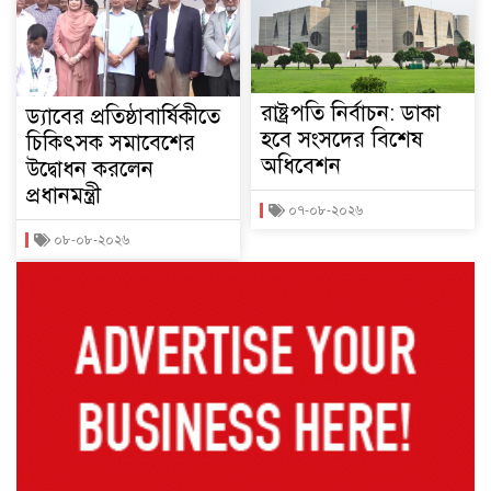
রাষ্ট্রপতি নির্বাচন: ডাকা
ড্যাবের প্রতিষ্ঠাবার্ষিকীতে
হবে সংসদের বিশেষ
চিকিৎসক সমাবেশের
অধিবেশন
উদ্বোধন করলেন
প্রধানমন্ত্রী
০৭-০৮-২০২৬
০৮-০৮-২০২৬