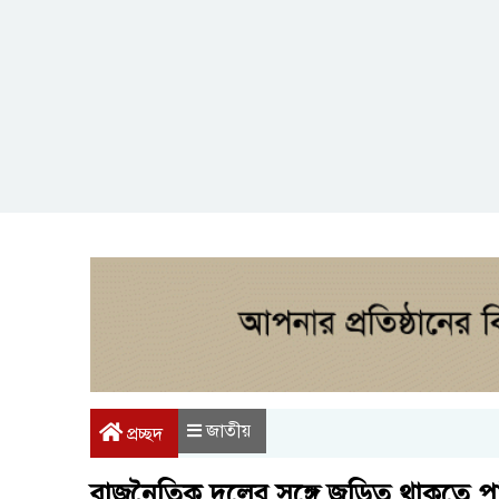
জাতীয়
প্রচ্ছদ
রাজনৈতিক দলের সঙ্গে জড়িত থাকতে পারবে