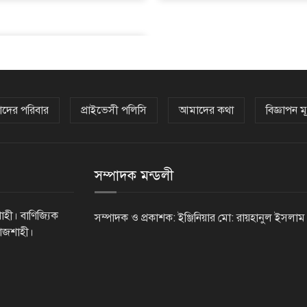
দের পরিবার
প্রাইভেসী পলিসি
আমাদের কথা
বিজ্ঞাপন মূ
সম্পাদক মন্ডলী
াহী। বাণিজ্যিক
সম্পাদক ও প্রকাশক: ইঞ্জিনিয়ার মো: রায়হানুল ইসলাম
রাজশাহী।