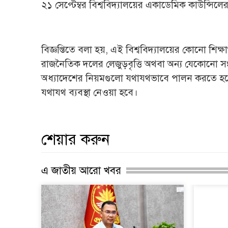
২১ সেপ্টেম্বর বিশ্ববিদ্যালয়ের একাডেমিক কাউন্সিলে
বিজ্ঞপ্তিতে বলা হয়, এই বিশ্ববিদ্যালয়ের কোনো শিক্
রাজনৈতিক দলের লেজুড়বৃত্তি অথবা অন্য যেকোনো সংগঠ
অধ্যাদেশের নিয়মগুলো যথাযথভাবে পালন করতে হবে 
যথাযথ ব্যবস্থা নেওয়া হবে।
শেয়ার করুন
এ জাতীয় আরো খবর