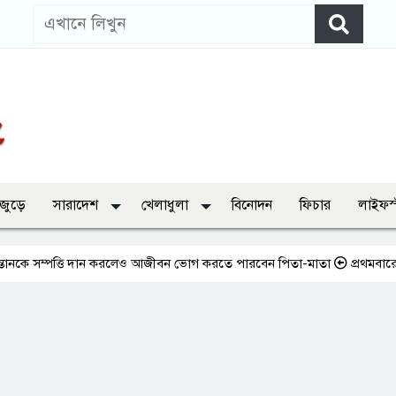
 জুড়ে
সারাদেশ
খেলাধুলা
বিনোদন
ফিচার
লাইফস
পত্তি দান করলেও আজীবন ভোগ করতে পারবেন পিতা-মাতা
প্রথমবারের মতো এমপি