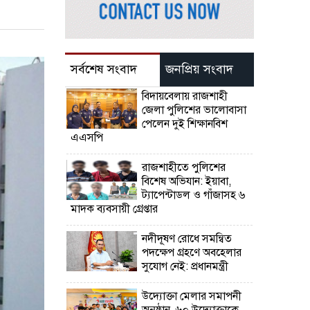
সর্বশেষ সংবাদ
জনপ্রিয় সংবাদ
বিদায়বেলায় রাজশাহী
জেলা পুলিশের ভালোবাসা
পেলেন দুই শিক্ষানবিশ
এএসপি
রাজশাহীতে পুলিশের
বিশেষ অভিযান: ইয়াবা,
ট্যাপেন্টাডল ও গাঁজাসহ ৬
মাদক ব্যবসায়ী গ্রেপ্তার
নদীদূষণ রোধে সমন্বিত
পদক্ষেপ গ্রহণে অবহেলার
সুযোগ নেই: প্রধানমন্ত্রী
উদ্যোক্তা মেলার সমাপনী
অনুষ্ঠান, ৬০ উদ্যোক্তাকে