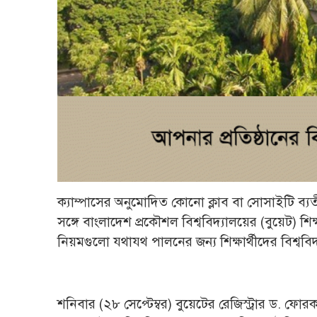
ক্যাম্পাসের অনুমোদিত কোনো ক্লাব বা সোসাইটি ব
সঙ্গে বাংলাদেশ প্রকৌশল বিশ্ববিদ্যালয়ের (বুয়েট) শি
নিয়মগুলো যথাযথ পালনের জন্য শিক্ষার্থীদের বিশ্বব
শনিবার (২৮ সেপ্টেম্বর) বুয়েটের রেজিস্ট্রার ড. ফোর