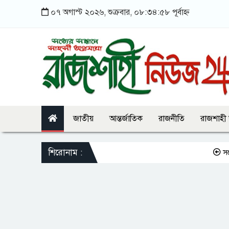
০৭ অগাস্ট ২০২৬, শুক্রবার, ০৮:৩৪:৫৮ পূর্বাহ্ন
জাতীয়
আন্তর্জাতিক
রাজনীতি
রাজশাহী
শিরোনাম :
সন্তানকে সম্