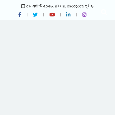
০৯ অগাস্ট ২০২৬, রবিবার, ০৯:৩১:৩৬ পূর্বাহ্ন