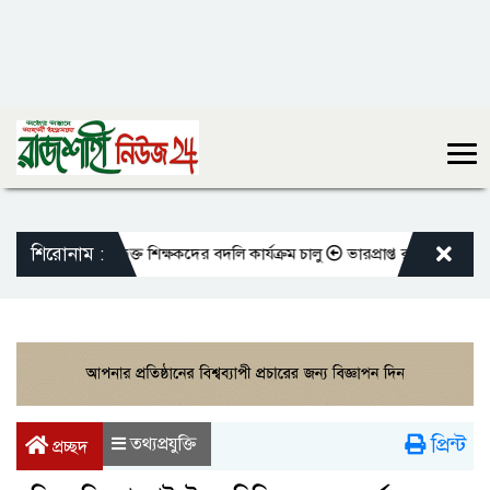
শিরোনাম :
মতো এমপিওভুক্ত শিক্ষকদের বদলি কার্যক্রম চালু
ভারপ্রাপ্ত রাষ্ট্রপতিকে শুভেচ
প্রিন্ট
তথ্যপ্রযুক্তি
প্রচ্ছদ