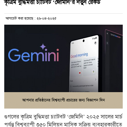
কৃত্রিম বুদ্ধিমত্তা চ্যাটবট ‘জেমিনি’র নতুন রেকর্ড
আপডেট করা হয়েছে : ২৯-০৪-২০২৫
গুগলের কৃত্রিম বুদ্ধিমত্তা চ্যাটবট ‘জেমিনি’ ২০২৫ সালের মার্চ
পর্যন্ত বিশ্বব্যাপী ৩৫০ মিলিয়ন মাসিক সক্রিয় ব্যবহারকারীতে