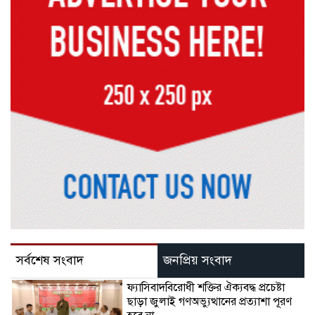
সর্বশেষ সংবাদ
জনপ্রিয় সংবাদ
ফ্যাসিবাদবিরোধী শক্তির ঐক্যবদ্ধ প্রচেষ্টা
ছাড়া জুলাই গণঅভ্যুত্থানের প্রত্যাশা পূরণ