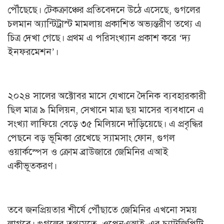
পৌঁছেছে। টেকক্রাঞ্চের প্রতিবেদনে উঠে এসেছে, গুগলের
চলমান অ্যান্টিট্রাস্ট মামলায় প্রকাশিত অভ্যন্তরীণ তথ্যে এ
চিত্র দেখা গেছে। প্রথম এ পরিসংখ্যান প্রকাশ করে ‘দ্য
ইনফরমেশন’।
২০২৪ সালের অক্টোবর মাসে যেখানে দৈনিক ব্যবহারকারী
ছিল মাত্র ৯ মিলিয়ন, সেখানে মাত্র ছয় মাসের ব্যবধানে এ
সংখ্যা লাফিয়ে বেড়ে ৩৫ মিলিয়নে দাঁড়িয়েছে। এ প্রবৃদ্ধির
পেছনে বড় ভূমিকা রেখেছে স্যামসাং ফোন, গুগল
ওয়ার্কস্পেস ও ক্রোম ব্রাউজারে জেমিনির এআই
একীভূতকরণ।
তবে জনপ্রিয়তার শীর্ষে পৌঁছাতে জেমিনির এখনো সময়
লাগবে। গুগলের তথ্যমতে, ওপেনএআই-এর চ্যাটজিপিটি