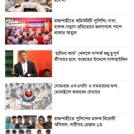
হবে না
রাজশাহীতে কমিউনিটি পুলিশিং সভা,
মাদক-সন্ত্রাস প্রতিরোধে জনগণকে পাশে
থাকার আহ্বান
‘হাসিনা কার্ড’ খেললে সম্পর্ক বন্ধুত্বপূর্ণ
কীভাবে হবে: ভারতের উদ্দেশে সালাহউদ্দিন
সোমবার এসএসসি ও সমমানের ফল,
মোবাইলে জানবেন যেভাবে
রাজশাহীতে পুলিশের মাদক বিরোধী
অভিযান, নারীসহ গ্রেপ্তার-১৩