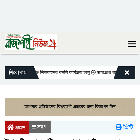
শিরোনাম :
মতো এমপিওভুক্ত শিক্ষকদের বদলি কার্যক্রম চালু
ভারপ্রাপ্ত রাষ্ট্রপতিকে শুভেচ
প্রিন্ট
ভ্রমণ
প্রচ্ছদ