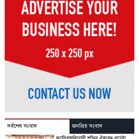
সর্বশেষ সংবাদ
জনপ্রিয় সংবাদ
ফ্যাসিবাদবিরোধী শক্তির ঐক্যবদ্ধ প্রচেষ্টা