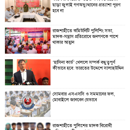
ছাড়া জুলাই গণঅভ্যুত্থানের প্রত্যাশা পূরণ
হবে না
রাজশাহীতে কমিউনিটি পুলিশিং সভা,
মাদক-সন্ত্রাস প্রতিরোধে জনগণকে পাশে
থাকার আহ্বান
‘হাসিনা কার্ড’ খেললে সম্পর্ক বন্ধুত্বপূর্ণ
কীভাবে হবে: ভারতের উদ্দেশে সালাহউদ্দিন
সোমবার এসএসসি ও সমমানের ফল,
মোবাইলে জানবেন যেভাবে
রাজশাহীতে পুলিশের মাদক বিরোধী