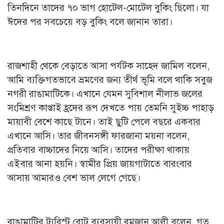
তিনদিনে তাদের ৭০ ভাগ হোটেল-মোটেল বুকিং ছিলো। যা
ঈদের পর সবচেয়ে বড় বুকিং বলে জানান তারা।
রাজশাহী থেকে বেড়াতে আসা পর্যটক সাহেদ জামিল বলেন,
আমি ব্যক্তিগতভাবে ভ্রমণের জন্য তীর্থ ভূমি বলে থাকি সবুজ
নগরী রাঙামাটিকে। এখানে যেমন সুবিশাল নীলাভ জলের
সংমিশ্রণ কাপ্তাই হ্রদের রূপ দেখতে পায় তেমনি সুইচ্চ পাহাড়
মায়াবী বেশে কাছে টানে। তাই ছুটি পেলে বছরে একবার
এখানে আসি। তার জীবনসঙ্গী ফারজানা ময়না বলেন,
প্রতিবার বাচ্চাদের নিয়ে আসি। তাদের পরীক্ষা থাকায়
এইবার আনা হয়নি। স্বামীর প্রিয় জায়গাটাতে বারংবার
আসায় আমারও বেশ ভাল লেগে গেছে।
রাঙামাটির ট্যুরিস্ট বোট ব্যবসায়ী রমজান আলী বলেন, গত