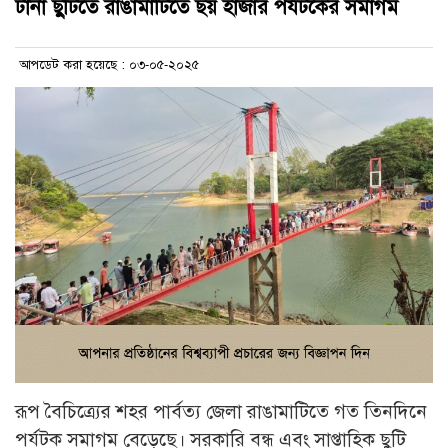
টানা ছুটিতে রাঙামাটিতে ছয় হাজার পর্যটকের সমাগম
আপডেট করা হয়েছে : ০৩-০৫-২০২৫
রূপ বৈচিত্র্যের শহর পার্বত্য জেলা রাঙামাটিতে গত তিনদিনে
পর্যটক সমাগম বেড়েছে। সরকারি বন্ধ এবং সাপ্তাহিক ছুটি