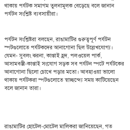
থাকায় পর্যটক সমাগম তুলনামূলক বেড়েছে বলে জানান
পর্যটন সংশ্লিষ্ট ব্যবসায়ীরা।
পর্যটন সংশ্লিষ্টরা বলছেন, রাঙামাটির গুরুত্বপূর্ণ পর্যটন
স্পটগুলোতে পর্যটকদের আনাগোনা ছিল উল্লেখযোগ্য।
যেমন- সুবলং ঝরনা, কাপ্তাই হ্রদ, পলওয়েল পার্ক,
আসামবস্তী-কাপ্তাই সংযোগ সড়ক সব পর্যটন স্পটে পর্যটকের
আনাগোনা ছিলো চোখে পড়ার মতো। আবহাওয়া ভালো
থাকায় পর্যটকরা স্পটগুলোতে স্বাচ্ছন্দ্যে সময় কাটিয়েছেন
বলে জানান তারা।
রাঙামাটির হোটেল-মোটেল মালিকরা জানিয়েছেন, গত