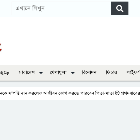
 জুড়ে
সারাদেশ
খেলাধুলা
বিনোদন
ফিচার
লাইফস
তি দান করলেও আজীবন ভোগ করতে পারবেন পিতা-মাতা
প্রথমবারের মতো এমপিওভুক