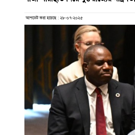
আপডেট করা হয়েছে : ২৮-০৭-২০২৫