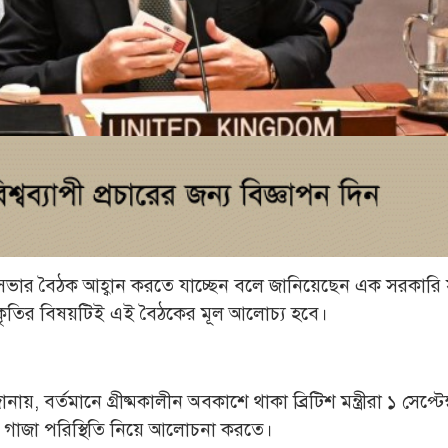
মন্ত্রিসভার বৈঠক আহ্বান করতে যাচ্ছেন বলে জানিয়েছেন এক সরকারি স
র স্বীকৃতির বিষয়টিই এই বৈঠকের মূল আলোচ্য হবে।
 বর্তমানে গ্রীষ্মকালীন অবকাশে থাকা ব্রিটিশ মন্ত্রীরা ১ সেপ্টেম্বর
াজা পরিস্থিতি নিয়ে আলোচনা করতে।