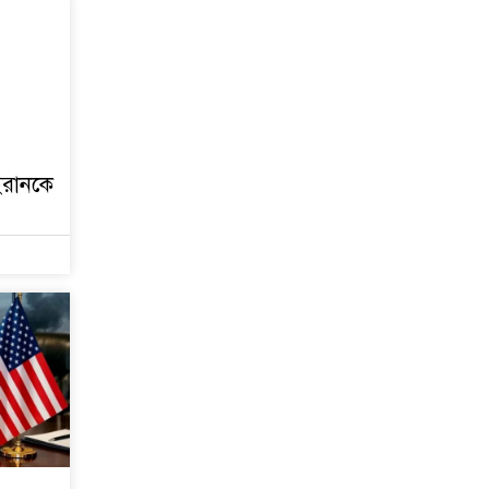
 ইরানকে