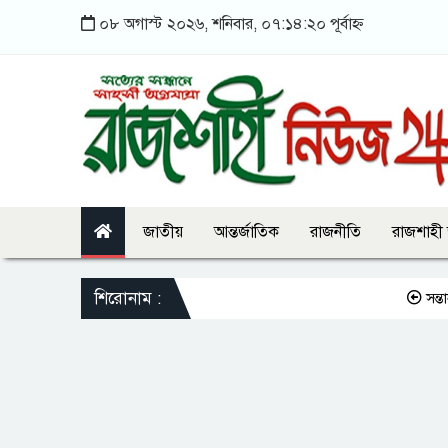
০৮ অগাস্ট ২০২৬, শনিবার, ০৭:১৪:২০ পূর্বাহ্ন
জাতীয়
আন্তর্জাতিক
রাজনীতি
রাজশাহী
শিরোনাম :
সন্তানকে সম্পত্