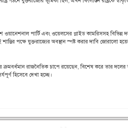
গঠনে যুক্তরাজ্যের ভূমিকা ছিল; এখন ফিলিস্তিন রাষ্ট্রকে স্বীকৃত
শ ওয়ানেশনাল পার্টি এবং ওয়েলসের প্লাইড কামরিসসহ বিভিন্ন 
শান্তির পক্ষে যুক্তরাজ্যের অবস্থান স্পষ্ট করার দাবি জোরালো হয়
স্টারমার ক্রমবর্ধমান রাজনৈতিক চাপে রয়েছেন, বিশেষ করে তার দলের অ
যপূর্ণ হিসেবে দেখা হচ্ছে।