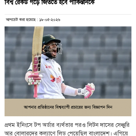
বিশ্ব রেকর্ড গড়ে জিততে হবে পাকিস্তানকে
আপডেট করা হয়েছে : ১৮-০৫-২০২৬
প্রথম ইনিংসে টপ অর্ডার ব্যর্থতার পরও লিটন দাসের সেঞ্চুরি
আর বোলারদের কল্যাণে লিড পেয়েছিল বাংলাদেশ। এগিয়ে