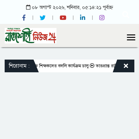
০৮ অগাস্ট ২০২৬, শনিবার, ০৫:১৪:২১ পূর্বাহ্ন
শিরোনাম :
ো এমপিওভুক্ত শিক্ষকদের বদলি কার্যক্রম চালু
ভারপ্রাপ্ত রাষ্ট্রপতিকে শুভেচ্ছা