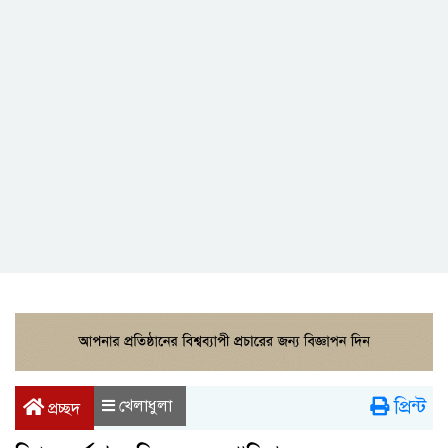
প্রিন্ট
খেলাধুলা
প্রচ্ছদ