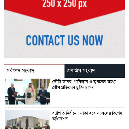
সর্বশেষ সংবাদ
জনপ্রিয় সংবাদ
সৌদি আরব, পাকিস্তান ও তুরস্কের মধ্যে
যৌথ প্রতিরক্ষা চুক্তি স্বাক্ষর
রাষ্ট্রপতি নির্বাচন: ডাকা হবে সংসদের বিশেষ
অধিবেশন