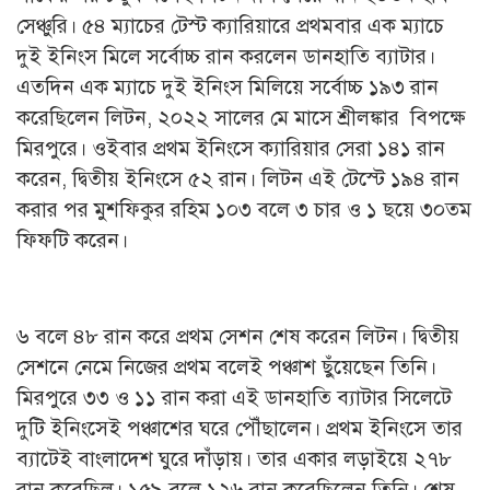
সেঞ্চুরি। ৫৪ ম্যাচের টেস্ট ক্যারিয়ারে প্রথমবার এক ম্যাচে
দুই ইনিংস মিলে সর্বোচ্চ রান করলেন ডানহাতি ব্যাটার।
এতদিন এক ম্যাচে দুই ইনিংস মিলিয়ে সর্বোচ্চ ১৯৩ রান
করেছিলেন লিটন, ২০২২ সালের মে মাসে শ্রীলঙ্কার বিপক্ষে
মিরপুরে। ওইবার প্রথম ইনিংসে ক্যারিয়ার সেরা ১৪১ রান
করেন, দ্বিতীয় ইনিংসে ৫২ রান। লিটন এই টেস্টে ১৯৪ রান
করার পর মুশফিকুর রহিম ১০৩ বলে ৩ চার ও ১ ছয়ে ৩০তম
ফিফটি করেন।
৬ বলে ৪৮ রান করে প্রথম সেশন শেষ করেন লিটন। দ্বিতীয়
সেশনে নেমে নিজের প্রথম বলেই পঞ্চাশ ছুঁয়েছেন তিনি।
মিরপুরে ৩৩ ও ১১ রান করা এই ডানহাতি ব্যাটার সিলেটে
দুটি ইনিংসেই পঞ্চাশের ঘরে পৌঁছালেন। প্রথম ইনিংসে তার
ব্যাটেই বাংলাদেশ ঘুরে দাঁড়ায়। তার একার লড়াইয়ে ২৭৮
রান করেছিল। ১৫৯ বলে ১২৬ রান করেছিলেন তিনি। শেষ