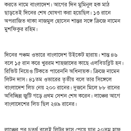
করতে নামে বাংলাদেশ। আগের দিন মুমিনুল হক মাঠ
ছাড়তেই দিনের শেষ ঘোষণা করা হয়েছিল। ১৩ রানে
অপরাজিত থাকা নাজমুল হোসেন শান্তর সঙ্গে ক্রিজে নামেন
মুশফিকুর রহিম।
দিনের পঞ্চম ওভারে বাংলাদেশ উইকেট হারায়। শান্ত ৪৬
বলে ১৫ রান করে খুররম শাহজাদের কাছে এলবিডব্লিউ হন।
রিভিউ নিয়েও টিকতে পারেননি অধিনায়ক। ক্রিজে নামেন
লিটন দাস। ৪১তম ওভারের তৃতীয় বলে তার সিঙ্গেলে
বাংলাদেশ লিড নেয় ২০০ রানের। দুজনে মিলে ৮৮ রানের
অবিচ্ছিন্ন জুটি গড়ে প্রথম সেশন শেষ করেন। লাঞ্চের আগে
বাংলাদেশের লিড ছিল ২৪৯ রানের।
লাঞ্চের পর চতুর্থ বলেই লিটন দাস পেয়ে যান ২০তম হাফ