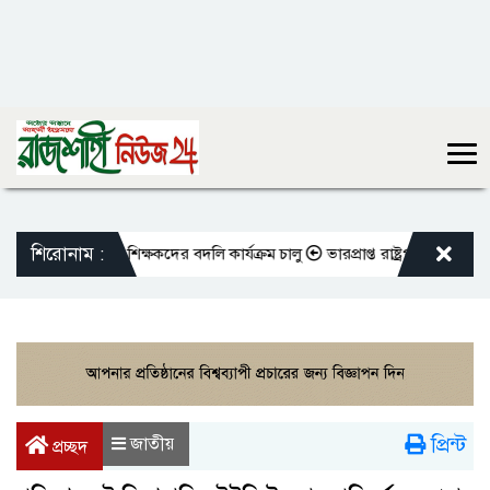
শিরোনাম :
এমপিওভুক্ত শিক্ষকদের বদলি কার্যক্রম চালু
ভারপ্রাপ্ত রাষ্ট্রপতিকে শুভেচ্ছা জ
প্রিন্ট
জাতীয়
প্রচ্ছদ