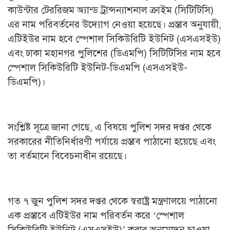
কাউন্টার টেররিজম অ্যান্ড ট্রান্সন্যাশনাল ক্রাইম (সিটিটিসি)
এর নাম পরিবর্তনের উদ্যোগ নেওয়া হয়েছে। প্রস্তাব অনুযায়ী,
এটিইউর নাম হবে স্পেশাল সিকিউরিটি ইউনিট (এসএসইউ)
এবং ঢাকা মহানগর পুলিশের (ডিএমপি) সিটিটিসির নাম হবে
স্পেশাল সিকিউরিটি ইউনিট-ডিএমপি (এসএসইউ-
ডিএমপি)।
সংশ্লিষ্ট সূত্রে জানা গেছে, এ বিষয়ে পুলিশ সদর দপ্তর থেকে
সরকারের নীতিনির্ধারণী পর্যায়ে প্রস্তাব পাঠানো হয়েছে এবং
তা বর্তমানে বিবেচনাধীন রয়েছে।
গত ৭ জুন পুলিশ সদর দপ্তর থেকে স্বরাষ্ট্র মন্ত্রণালয়ে পাঠানো
এক প্রস্তাবে এটিইউর নাম পরিবর্তন করে ‘স্পেশাল
সিকিউরিটি ইউনিট (এসএসইউ)’ করার অনুমোদন চাওয়া