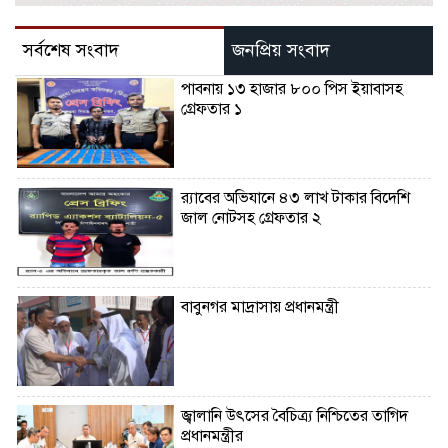
সর্বশেষ সংবাদ
জনপ্রিয় সংবাদ
পাবনায় ১৩ হাজার ৮০০ পিস ইয়াবাসহ
গ্রেফতার ১
র‌্যাবের অভিযানে ৪৩ লাখ টাকার বিদেশি
জাল নোটসহ গ্রেফতার ২
বাবুনগর মাদ্রাসায় প্রধানমন্ত্রী
জ্বালানি উৎসের বৈচিত্র্য নিশ্চিতের তাগিদ
প্রধানমন্ত্রীর