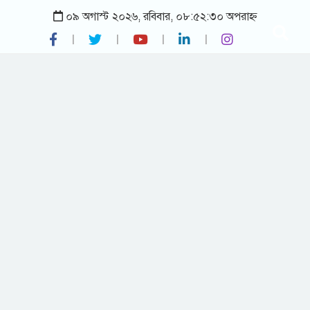
০৯ অগাস্ট ২০২৬, রবিবার, ০৮:৫২:৩০ অপরাহ্ন