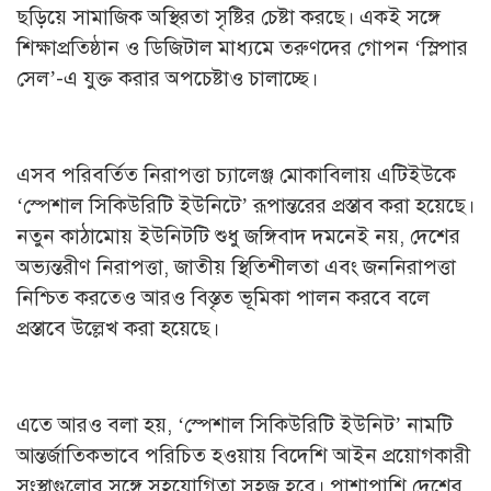
ছড়িয়ে সামাজিক অস্থিরতা সৃষ্টির চেষ্টা করছে। একই সঙ্গে
শিক্ষাপ্রতিষ্ঠান ও ডিজিটাল মাধ্যমে তরুণদের গোপন ‘স্লিপার
সেল’-এ যুক্ত করার অপচেষ্টাও চালাচ্ছে।
এসব পরিবর্তিত নিরাপত্তা চ্যালেঞ্জ মোকাবিলায় এটিইউকে
‘স্পেশাল সিকিউরিটি ইউনিটে’ রূপান্তরের প্রস্তাব করা হয়েছে।
নতুন কাঠামোয় ইউনিটটি শুধু জঙ্গিবাদ দমনেই নয়, দেশের
অভ্যন্তরীণ নিরাপত্তা, জাতীয় স্থিতিশীলতা এবং জননিরাপত্তা
নিশ্চিত করতেও আরও বিস্তৃত ভূমিকা পালন করবে বলে
প্রস্তাবে উল্লেখ করা হয়েছে।
এতে আরও বলা হয়, ‘স্পেশাল সিকিউরিটি ইউনিট’ নামটি
আন্তর্জাতিকভাবে পরিচিত হওয়ায় বিদেশি আইন প্রয়োগকারী
সংস্থাগুলোর সঙ্গে সহযোগিতা সহজ হবে। পাশাপাশি দেশের