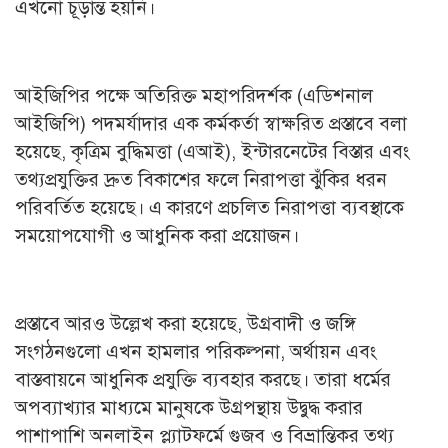
এখনো চূড়ান্ত হয়নি।
আইজিপির পক্ষে অতিরিক্ত মহাপরিদর্শক (এডিশনাল
আইজিপি) পদমর্যাদার এক কর্মকর্তা স্বাক্ষরিত প্রস্তাবে বলা
হয়েছে, কৃত্রিম বুদ্ধিমত্তা (এআই), ইন্টারনেটের বিস্তার এবং
তথ্যপ্রযুক্তির দ্রুত বিকাশের ফলে নিরাপত্তা ঝুঁকির ধরন
পরিবর্তিত হয়েছে। এ কারণে প্রচলিত নিরাপত্তা ব্যবস্থাকে
সময়োপযোগী ও আধুনিক করা প্রয়োজন।
প্রস্তাবে আরও উল্লেখ করা হয়েছে, উগ্রবাদী ও জঙ্গি
সংগঠনগুলো এখন হামলার পরিকল্পনা, অর্থায়ন এবং
বাস্তবায়নে আধুনিক প্রযুক্তি ব্যবহার করছে। তারা ধর্মের
অপব্যাখ্যার মাধ্যমে মানুষকে উগ্রপন্থায় উদ্বুদ্ধ করার
পাশাপাশি অনলাইন প্ল্যাটফর্মে গুজব ও বিভ্রান্তিকর তথ্য